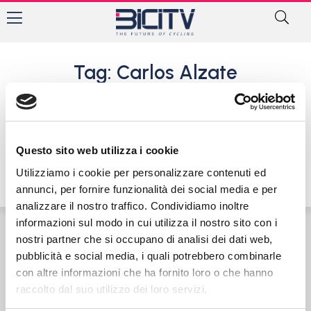
Tag: Carlos Alzate
Sibiu Tour: 1° Palini, 2°
Pacioni, festa Androni nel
Prologo
Questo sito web utilizza i cookie
5 Luglio 2017
Utilizziamo i cookie per personalizzare contenuti ed
annunci, per fornire funzionalità dei social media e per
analizzare il nostro traffico. Condividiamo inoltre
informazioni sul modo in cui utilizza il nostro sito con i
nostri partner che si occupano di analisi dei dati web,
Contatti
Privacy Policy
Cookie Policy
pubblicità e social media, i quali potrebbero combinarle
con altre informazioni che ha fornito loro o che hanno
raccolto dal suo utilizzo dei loro servizi.