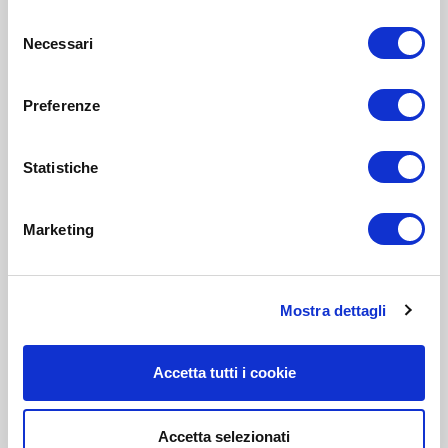
Selezione
Necessari
del
consenso
Preferenze
Statistiche
Marketing
Mostra dettagli
Accetta tutti i cookie
Accetta selezionati