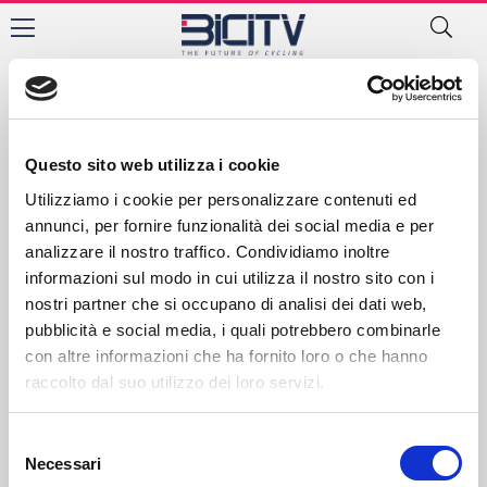
BICITV Charts –
Classifica a squadre
Juniores 2020
Questo sito web utilizza i cookie
Utilizziamo i cookie per personalizzare contenuti ed
annunci, per fornire funzionalità dei social media e per
Contatti
Privacy Policy
Cookie Policy
analizzare il nostro traffico. Condividiamo inoltre
informazioni sul modo in cui utilizza il nostro sito con i
nostri partner che si occupano di analisi dei dati web,
pubblicità e social media, i quali potrebbero combinarle
con altre informazioni che ha fornito loro o che hanno
raccolto dal suo utilizzo dei loro servizi.
Selezione
Necessari
del