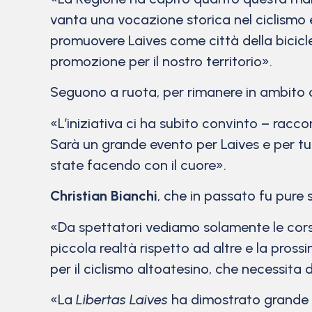
vanta una vocazione storica nel ciclismo
promuovere Laives come città della bicicle
promozione per il nostro territorio».
Seguono a ruota, per rimanere in ambito cic
«L’iniziativa ci ha subito convinto – racc
Sarà un grande evento per Laives e per tut
state facendo con il cuore».
Christian Bianchi
, che in passato fu pure 
«Da spettatori vediamo solamente le cors
piccola realtà rispetto ad altre e la pross
per il ciclismo altoatesino, che necessita d
«La
Libertas Laives
ha dimostrato grande co