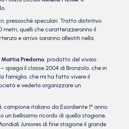
lo.
ri, pressoché speculari. Tratto distintivo
0 metri, quelli che caratterizzeranno il
rtenza e arrivo saranno allestiti nella
o
Mattia Predomo
, prodotto del vivaio
– spiega il classe 2004 di Bronzolo, che in
 famiglia, che mi ha fatto vivere il
 società e vederla organizzare un
i
, campione italiano da Esordiente 1° anno
o un bellissimo ricordo di quella stagione,
ondiali Juniores di fine stagione il grande