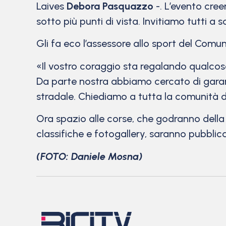
Laives
Debora Pasquazzo
-. L’evento cree
sotto più punti di vista. Invitiamo tutti a 
Gli fa eco l’assessore allo sport del Comu
«Il vostro coraggio sta regalando qualco
Da parte nostra abbiamo cercato di garanti
stradale. Chiediamo a tutta la comunità 
Ora spazio alle corse, che godranno dell
classifiche e fotogallery, saranno pubblicat
(FOTO: Daniele Mosna)