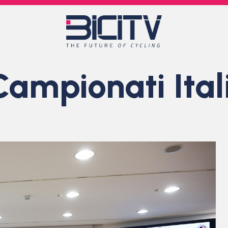
 Campionati Ital