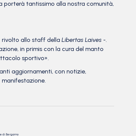
ma porterà tantissimo alla nostra comunità,
i
rivolto allo staff della
Libertas Laives
-.
azione, in primis con la cura del manto
ttacolo sportivo».
tanti aggiornamenti, con notizie,
la manifestazione.
nale di Bergamo