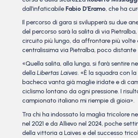
dall’infaticabile
Fabio D’Eramo
, che ha cur
Il percorso di gara si svilupperà su due ane
del percorso sarà la salita di via Pietralba
circuito più lungo, da affrontare più volte 
centralissima via Pietralba, poco distante
«Quella salita, alla lunga, si farà sentire
della
Libertas Laives
. «È la squadra con la
bacheca vanta già maglie iridate e di ca
ciclismo lontano da ogni pressione. I risu
campionato italiano mi riempie di gioia».
Tra chi ha indossato la maglia tricolore n
nel 2021 e da Allievo nel 2024, poche setti
della vittoria a Laives e del successo tric