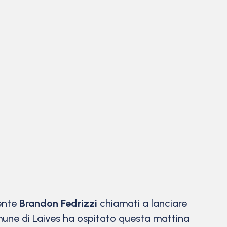
gente
Brandon Fedrizzi
chiamati a lanciare
omune di Laives ha ospitato questa mattina