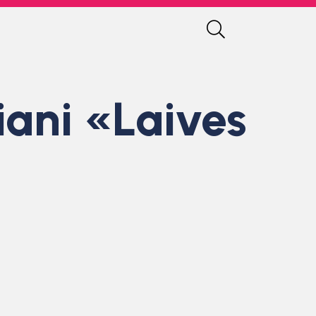
iani «Laives