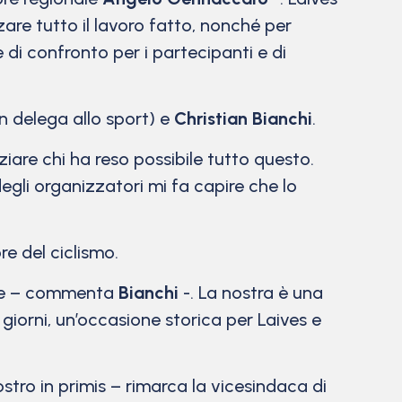
re tutto il lavoro fatto, nonché per
 di confronto per i partecipanti e di
 delega allo sport) e
Christian Bianchi
.
aziare chi ha reso possibile tutto questo.
egli organizzatori mi fa capire che lo
e del ciclismo.
orme – commenta
Bianchi
-. La nostra è una
 giorni, un’occasione storica per Laives e
stro in primis – rimarca la vicesindaca di