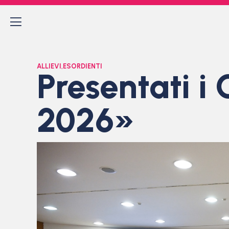
ALLIEVI
,
ESORDIENTI
Presentati i
2026»