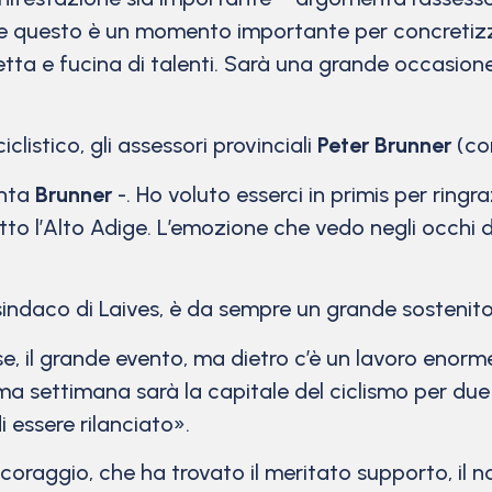
 e questo è un momento importante per concretizza
tta e fucina di talenti. Sarà una grande occasione
listico, gli assessori provinciali
Peter Brunner
(con
onta
Brunner
-. Ho voluto esserci in primis per ringr
to l’Alto Adige. L’emozione che vedo negli occhi d
sindaco di Laives, è da sempre un grande sostenitor
e, il grande evento, ma dietro c’è un lavoro en
ima settimana sarà la capitale del ciclismo per due
i essere rilanciato».
raggio, che ha trovato il meritato supporto, il no