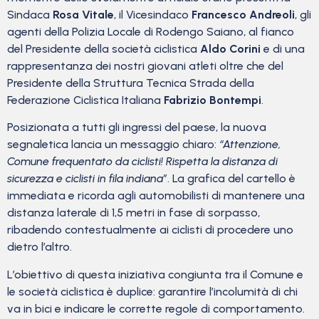
Sindaca
Rosa Vitale
, il Vicesindaco
Francesco Andreoli
, gli
agenti della Polizia Locale di Rodengo Saiano, al fianco
del Presidente della società ciclistica
Aldo Corini
e di una
rappresentanza dei nostri giovani atleti oltre che del
Presidente della Struttura Tecnica Strada della
Federazione Ciclistica Italiana
Fabrizio Bontempi
.
Posizionata a tutti gli ingressi del paese, la nuova
segnaletica lancia un messaggio chiaro:
“Attenzione,
Comune frequentato da ciclisti! Rispetta la distanza di
sicurezza e ciclisti in fila indiana”
. La grafica del cartello è
immediata e ricorda agli automobilisti di mantenere una
distanza laterale di 1,5 metri in fase di sorpasso,
ribadendo contestualmente ai ciclisti di procedere uno
dietro l’altro.
L’obiettivo di questa iniziativa congiunta tra il Comune e
le società ciclistica è duplice: garantire l’incolumità di chi
va in bici e indicare le corrette regole di comportamento.