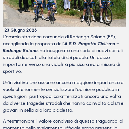
23 Giugno 2026
L’amministrazione comunale di Rodengo Saiano (BS),
accogliendo la proposta dell’
A.S.D. Progetto Ciclismo –
Rodengo Saiano
, ha inaugurato una serie di nuovi cartelli
stradali dedicati alla tutela di chi pedala. Un passo
importante verso una viabilità più sicura ed a misura di
sportivo.
Un’iniziativa che assume ancora maggiore importanza e
vuole ulteriormente sensibilizzare l’opinione pubblica in
questi gioni, purtroppo, caratterizzati ancora una volta
da diverse tragedie stradali che hanno coinvolto ciclisti e
giovani in sella alla loro bicicletta.
A testimoniare il valore condiviso di questo traguardo, al
momento dello svelamento ufficiale erano presenti la