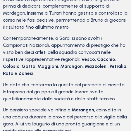
prima di dedicarsi completamente al supporto di
Mardegan. Insieme a Turati hanno gestito e controllato la
corsa nelle fasi decisive, permettendo a Bruno di giocarsi
il risultato fino all’ultimo metro.
Contemporaneamente, a Sora, si sono svolti i
Campionati Nazionali, appuntamento di prestigio che ha
visto ben dieci atleti della squadra convocati nelle
rispettive rappresentative regionali:
Vesco
,
Cacchio
,
Colosio
,
Gatta
,
Maggioni
,
Marangon
,
Mazzoleni
,
Petralia
,
Rota
e
Zanesi
.
Un dato che conferma la qualità del percorso di crescita
intrapreso dal gruppo e il grande lavoro svolto
quotidianamente dalla società e dallo staff tecnico.
Un pensiero speciale va infine a
Marangon
, coinvolto in
una caduta durante la prova del percorso alla vigilia della
gara. A lui va l’augurio di una pronta guarigione e di un
rapido ritorno alle competizioni.