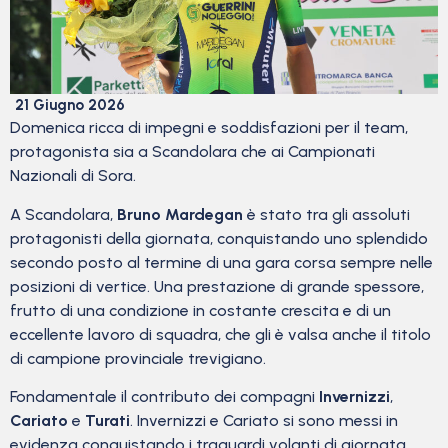
21 Giugno 2026
Domenica ricca di impegni e soddisfazioni per il team,
protagonista sia a Scandolara che ai Campionati
Nazionali di Sora.
A Scandolara,
Bruno Mardegan
è stato tra gli assoluti
protagonisti della giornata, conquistando uno splendido
secondo posto al termine di una gara corsa sempre nelle
posizioni di vertice. Una prestazione di grande spessore,
frutto di una condizione in costante crescita e di un
eccellente lavoro di squadra, che gli è valsa anche il titolo
di campione provinciale trevigiano.
Fondamentale il contributo dei compagni
Invernizzi
,
Cariato
e
Turati
. Invernizzi e Cariato si sono messi in
evidenza conquistando i traguardi volanti di giornata,