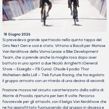
18 Giugno 2026
Si prevedeva grande spettacolo nella quinta tappa del
Giro Next Gen e così è stato. Vittoria a Bacoli per Matisse
Van Kerckhove della Visma Lease a Bike Development
Team, che si prende anche la maglia rosa dopo aver
battuto in uno sprint a due Nicolò Arrighetti (General
Store – Essegibi – F.lli Curia). Chiude il podio Thor
Michielsen della Lidl – Trek Future Racing, che ha regolato
il gruppo arrivato con un ritardo di una decina di secondi.
Frazione mossa nel circuito caratterizzato dalla salita di
Monte di Procida, ripetuta per ben 8 volte. Percorso
favorevole per gli attacchi, con il belga Van Kerckhove che
ne ha approfittato fuoriuscendo dal gruppo in discesa e