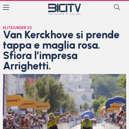
ELITE/UNDER 23
Van Kerckhove si prende
tappa e maglia rosa.
Sfiora l’impresa
Arrighetti.