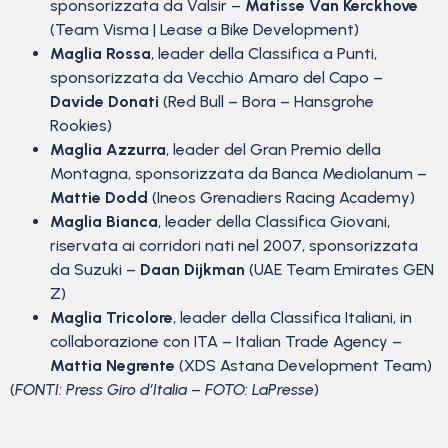
sponsorizzata da Valsir –
Matisse Van Kerckhove
(Team Visma | Lease a Bike Development)
Maglia Rossa
, leader della Classifica a Punti,
sponsorizzata da Vecchio Amaro del Capo –
Davide Donati
(Red Bull – Bora – Hansgrohe
Rookies)
Maglia Azzurra
, leader del Gran Premio della
Montagna, sponsorizzata da Banca Mediolanum –
Mattie Dodd
(Ineos Grenadiers Racing Academy)
Maglia Bianca
, leader della Classifica Giovani,
riservata ai corridori nati nel 2007, sponsorizzata
da Suzuki –
Daan Dijkman
(UAE Team Emirates GEN
Z)
Maglia Tricolore
, leader della Classifica Italiani, in
collaborazione con ITA – Italian Trade Agency –
Mattia Negrente
(XDS Astana Development Team)
(
FONTI: Press Giro d’Italia – FOTO: LaPresse
)