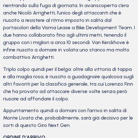
rientrando sulla fuga di giornata. In avanscoperta c’era
anche Nicolò Arrighetti, l’unico degli attaccanti che è
riuscito a resistere al ritmo imposto in salita dal
portacolori della Visma Lease a Bike Development Team. I
due hanno collaborato fino agli ultimi metri, tenendo il
gruppo con i migliori a circa 10 secondi. Van Kerckhove è
infine riuscito a domare in volata uno stanco ma molto
combattivo Arrighetti.
Triplo colpo quindi per il belga: oltre alla vittoria di tappa
e alla maglia rosa, è riuscito a guadagnare qualcosa sugli
altri favoriti per la classifica generale, tra cui Lorenzo Finn
che ha provato ad attaccare diverse volte senza però
riuscire ad affondare il colpo.
Appuntamento quindi a domani con l’arrivo in salita di
Monte Livata che, probabilmente, sarà già decisivo per le
sorti di questo Giro Next Gen.
ORDINE D’ARRIVO