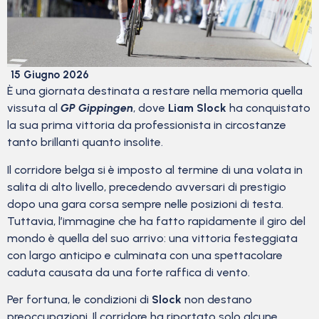
15 Giugno 2026
È una giornata destinata a restare nella memoria quella
vissuta al
GP Gippingen
, dove
Liam Slock
ha conquistato
la sua prima vittoria da professionista in circostanze
tanto brillanti quanto insolite.
Il corridore belga si è imposto al termine di una volata in
salita di alto livello, precedendo avversari di prestigio
dopo una gara corsa sempre nelle posizioni di testa.
Tuttavia, l’immagine che ha fatto rapidamente il giro del
mondo è quella del suo arrivo: una vittoria festeggiata
con largo anticipo e culminata con una spettacolare
caduta causata da una forte raffica di vento.
Per fortuna, le condizioni di
Slock
non destano
preoccupazioni. Il corridore ha riportato solo alcune