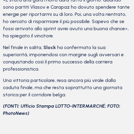
sono partiti Vlasov e Carapaz ho dovuto spendere tante
energie per riportarmi su di loro. Poi, una volta rientrato,
ho cercato di risparmiare il più possibile. Sapevo che se
fossi arrivato allo sprint avrei avuto una buona chance»,
ha spiegato il vincitore.
Nel finale in salita,
Slock
ha confermato la sua
superiorità, imponendosi con margine sugli avversari e
conquistando così il primo successo della carriera
professionistica.
Una vittoria particolare, resa ancora più virale dalla
caduta finale, ma che resta soprattutto una giornata
storica per il corridore belga.
(FONTI: Ufficio Stampa LOTTO-INTERMARCHÉ; FOTO:
PhotoNews)