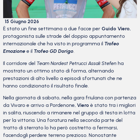
15 Giugno 2026
È stato un fine settimana a due facce per
Guido Viero
,
protagonista sulle strade del doppio appuntamento
internazionale che ha visto in programma il
Trofeo
Emozione
e il
Trofeo GD Dorigo
.
Il corridore del
Team Nordest Petrucci Assali Stefen
ha
mostrato un ottimo stato di forma, alternando
prestazioni di alto livello a episodi sfortunati che ne
hanno condizionato il risultato finale.
Nella giornata di sabato, nella gara friulana con partenza
da Vivaro e arrivo a Pordenone,
Viero
è stato tra i migliori
in salita, riuscendo a rimanere nel gruppo di testa in lotta
per la vittoria. Una foratura nella seconda parte del
tratto di sterrato lo ha però costretto a fermarsi,
facendogli perdere terreno prezioso. Nonostante