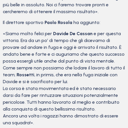
più belle in assoluto. Noi ci faremo trovare pronti e
cercheremo di ottenere il massimo risultato».
Il direttore sportivo
Paolo Rosola
ha aggiunto:
«Siamo molto felici per
Davide De Cassan
e per questa
vittoria. Era da un po’ di tempo che gli dicevamo di
provare ad andare in fuga e oggi è arrivato il risultato. È
andato bene e forte e ci auguriamo che questo successo
possa essergli utile anche dal punto di vista mentale.
Come sempre non possiamo che lodare il lavoro di tutto il
team;
Rossetti
, in primis, che era nella fuga iniziale con
Davide e si è sacrificato per lui.
La corsa è stata movimentata ed è stato necessario
darsi da fare per rintuzzare situazioni potenzialmente
pericolose. Tutti hanno lavorato al meglio e contribuito
alla conquista di questo bellissimo risultato.
Ancora una volta i ragazzi hanno dimostrato di essere
una squadra!».