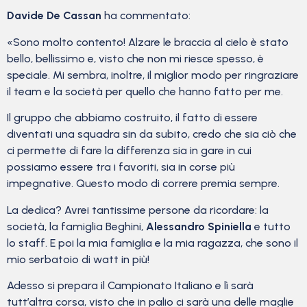
Davide De Cassan
ha commentato:
«Sono molto contento! Alzare le braccia al cielo è stato
bello, bellissimo e, visto che non mi riesce spesso, è
speciale. Mi sembra, inoltre, il miglior modo per ringraziare
il team e la società per quello che hanno fatto per me.
Il gruppo che abbiamo costruito, il fatto di essere
diventati una squadra sin da subito, credo che sia ciò che
ci permette di fare la differenza sia in gare in cui
possiamo essere tra i favoriti, sia in corse più
impegnative. Questo modo di correre premia sempre.
La dedica? Avrei tantissime persone da ricordare: la
società, la famiglia Beghini,
Alessandro Spiniella
e tutto
lo staff. E poi la mia famiglia e la mia ragazza, che sono il
mio serbatoio di watt in più!
Adesso si prepara il Campionato Italiano e lì sarà
tutt’altra corsa, visto che in palio ci sarà una delle maglie