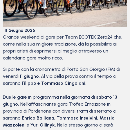
11 Giugno 2026
Grande weekend di gare per Team ECOTEK Zero24 che,
come nella sua migliore tradizione, dà la possibilità ai
propri atleti di esprimersi al meglio attraverso un
calendario gare molto ricco.
Si parte con la cronometro di Porto San Giorgio (FM) di
venerdì
11 giugno
. Al via della prova contro il tempo ci
saranno
Filippo e Tommaso Cingolani.
Due le gare in programma nella giornata di
sabato 13
giugno.
Nell’affascinante gara Trofeo Emozione in
provincia di Pordenone con diversi tratti di sterrato ci
saranno
Enrico Balliana, Tommaso Inselvini, Mattia
Mazzoleni
e
Yuri Oliinyk.
Nello stesso giorno ci sarà