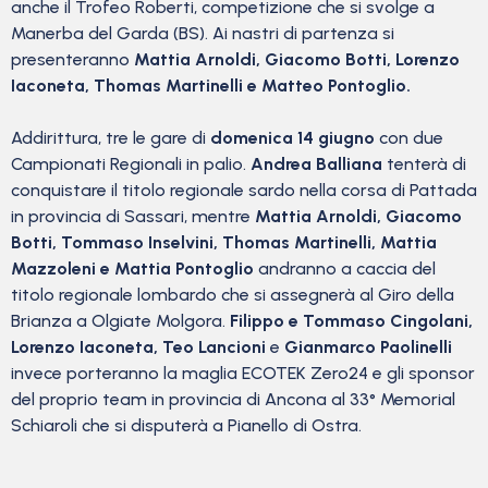
anche il Trofeo Roberti, competizione che si svolge a
Manerba del Garda (BS). Ai nastri di partenza si
presenteranno
Mattia Arnoldi, Giacomo Botti, Lorenzo
Iaconeta, Thomas Martinelli e Matteo Pontoglio.
Addirittura, tre le gare di
domenica 14 giugno
con due
Campionati Regionali in palio.
Andrea Balliana
tenterà di
conquistare il titolo regionale sardo nella corsa di Pattada
in provincia di Sassari, mentre
Mattia Arnoldi, Giacomo
Botti, Tommaso Inselvini, Thomas Martinelli, Mattia
Mazzoleni e Mattia Pontoglio
andranno a caccia del
titolo regionale lombardo che si assegnerà al Giro della
Brianza a Olgiate Molgora.
Filippo e Tommaso Cingolani,
Lorenzo Iaconeta, Teo Lancioni
e
Gianmarco Paolinelli
invece porteranno la maglia ECOTEK Zero24 e gli sponsor
del proprio team in provincia di Ancona al 33° Memorial
Schiaroli che si disputerà a Pianello di Ostra.