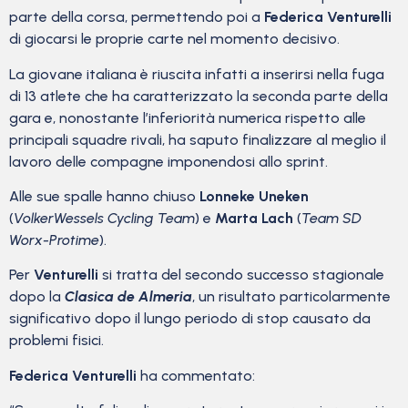
parte della corsa, permettendo poi a
Federica Venturelli
di giocarsi le proprie carte nel momento decisivo.
La giovane italiana è riuscita infatti a inserirsi nella fuga
di 13 atlete che ha caratterizzato la seconda parte della
gara e, nonostante l’inferiorità numerica rispetto alle
principali squadre rivali, ha saputo finalizzare al meglio il
lavoro delle compagne imponendosi allo sprint.
Alle sue spalle hanno chiuso
Lonneke Uneken
(
VolkerWessels Cycling Team
) e
Marta Lach
(
Team SD
Worx-Protime
).
Per
Venturelli
si tratta del secondo successo stagionale
dopo la
Clasica de Almeria
, un risultato particolarmente
significativo dopo il lungo periodo di stop causato da
problemi fisici.
Federica Venturelli
ha commentato: