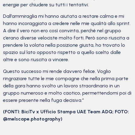
energie per chiudere su tutti i tentativi.
Dall’ammiraglia mi hanno aiutata a restare calma e mi
hanno incoraggiata a credere nelle mie qualità allo sprint.
A dire il vero non ero così convinta, perché nel gruppo
c’erano diverse velociste molto forti. Però sono riuscita a
prendere la volata nella posizione giusta, ho trovato lo
spazio sul lato opposto rispetto a quello scelto dalle
altre e sono riuscita a vincere.
Questo successo mi rende davvero felice. Voglio
ringraziare tutte le mie compagne che nella prima parte
della gara hanno svolto un lavoro straordinario in un
gruppo numeroso e molto caotico, permettendomi poi di
essere presente nella fuga decisiva.”
(FONTI: BiciTv x Ufficio Stampa UAE Team ADQ; FOTO:
@melscape.photography)