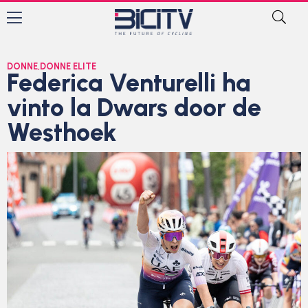
DONNE
,
DONNE ELITE
Federica Venturelli ha
vinto la Dwars door de
Westhoek