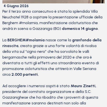
4 Giugno 2026
Per il terzo anno consecutivo è stata la splendida Villa
Neuchatel 1928 a ospitare la presentazione ufficiale della
Berghem #molamia, manifestazione cicloturistica che
andrà in scena a Gazzaniga (BG)
domenica 14 giugno
.
La
BERGHEM#molamia
nasce come la
granfondo della
rinascita
, creata grazie a una forte volontà di rivalsa
della vita sul “cigno nero” che ha sorvolato le valli
bergamasche nella primavera del 2020 e che ora è
diventata a tutti gli effetti uno straordinario evento di
promozione cicloturistica che attirerà in Valle Seriana
circa
2.000 partenti.
Ad accogliere i numerosi ospiti è stato
Mauro Zinetti,
presidente del comitato organizzatore e della S.C.
Gazzanighese che ha ribadito che i proventi di questa
manifestazione saranno destinati non solo alla