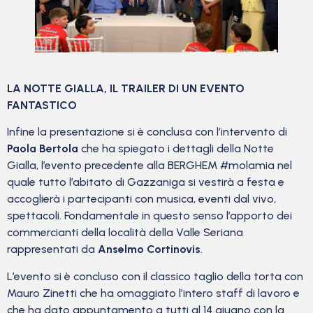
LA NOTTE GIALLA, IL TRAILER DI UN EVENTO
FANTASTICO
Infine la presentazione si è conclusa con l’intervento di
Paola Bertola
che ha spiegato i dettagli della Notte
Gialla, l’evento precedente alla BERGHEM #molamia nel
quale tutto l’abitato di Gazzaniga si vestirà a festa e
accoglierà i partecipanti con musica, eventi dal vivo,
spettacoli. Fondamentale in questo senso l’apporto dei
commercianti della località della Valle Seriana
rappresentati da
Anselmo Cortinovis
.
L’evento si è concluso con il classico taglio della torta con
Mauro Zinetti che ha omaggiato l’intero staff di lavoro e
che ha dato appuntamento a tutti al 14 giugno con la