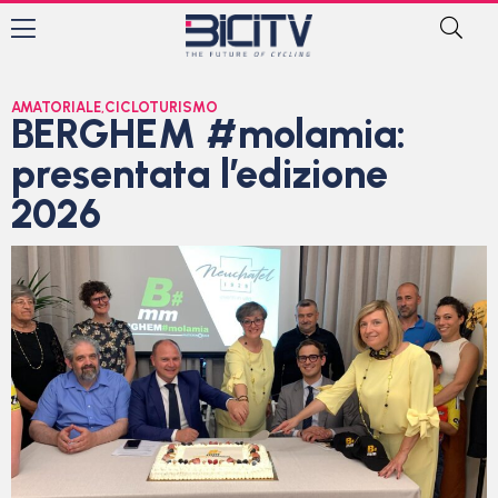
AMATORIALE
,
CICLOTURISMO
BERGHEM #molamia:
presentata l’edizione
2026