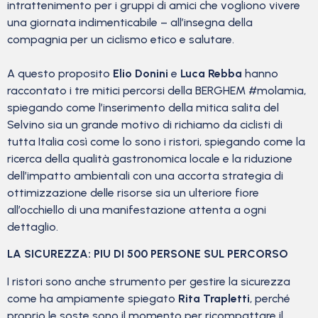
intrattenimento per i gruppi di amici che vogliono vivere
una giornata indimenticabile – all’insegna della
compagnia per un ciclismo etico e salutare.
A questo proposito
Elio Donini
e
Luca Rebba
hanno
raccontato i tre mitici percorsi della BERGHEM #molamia,
spiegando come l’inserimento della mitica salita del
Selvino sia un grande motivo di richiamo da ciclisti di
tutta Italia così come lo sono i ristori, spiegando come la
ricerca della qualità gastronomica locale e la riduzione
dell’impatto ambientali con una accorta strategia di
ottimizzazione delle risorse sia un ulteriore fiore
all’occhiello di una manifestazione attenta a ogni
dettaglio.
LA SICUREZZA: PIU DI 500 PERSONE SUL PERCORSO
I ristori sono anche strumento per gestire la sicurezza
come ha ampiamente spiegato
Rita Trapletti
, perché
proprio le soste sono il momento per ricompattare il