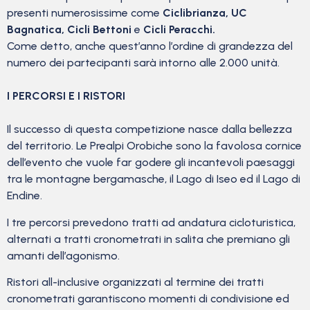
presenti numerosissime come
Ciclibrianza, UC
Bagnatica, Cicli Bettoni
e
Cicli Peracchi.
Come detto, anche quest’anno l’ordine di grandezza del
numero dei partecipanti sarà intorno alle 2.000 unità.
I PERCORSI E I RISTORI
Il successo di questa competizione nasce dalla bellezza
del territorio. Le Prealpi Orobiche sono la favolosa cornice
dell’evento che vuole far godere gli incantevoli paesaggi
tra le montagne bergamasche, il Lago di Iseo ed il Lago di
Endine.
I tre percorsi prevedono tratti ad andatura cicloturistica,
alternati a tratti cronometrati in salita che premiano gli
amanti dell’agonismo.
Ristori all-inclusive organizzati al termine dei tratti
cronometrati garantiscono momenti di condivisione ed