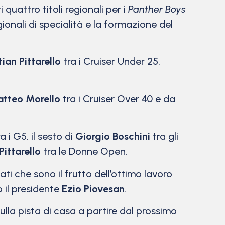
uattro titoli regionali per i
Panther Boys
gionali di specialità e la formazione del
tian Pittarello
tra i Cruiser Under 25,
tteo Morello
tra i Cruiser Over 40 e da
a i G5, il sesto di
Giorgio Boschini
tra gli
Pittarello
tra le Donne Open.
ti che sono il frutto dell’ottimo lavoro
o il presidente
Ezio Piovesan
.
lla pista di casa a partire dal prossimo