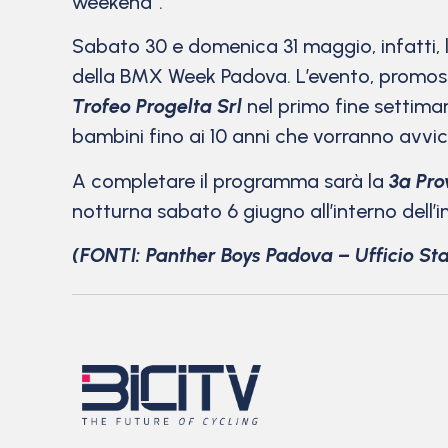
weekend”.
Sabato 30 e domenica 31 maggio, infatti, 
della BMX Week Padova. L’evento, promo
Trofeo Progelta Srl
nel primo fine settima
bambini fino ai 10 anni che vorranno avvic
A completare il programma sarà la
3ª Pro
notturna sabato 6 giugno all’interno dell’i
(FONTI: Panther Boys Padova – Ufficio St