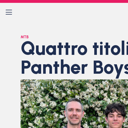
MTB
Quattro titol
Panther Boy