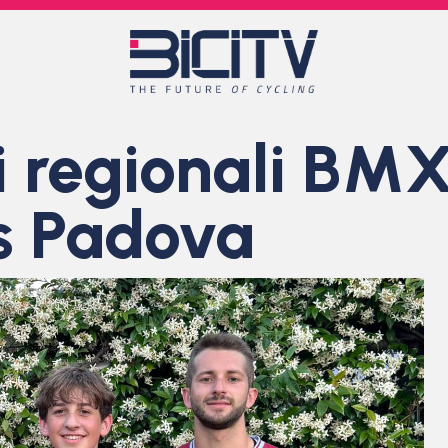
i regionali BMX
s Padova