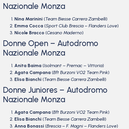
Nazionale Monza
Nina Marinini
(
Team Biesse Carrera Zambelli
)
Emma Cocca
(
Sport Club Brescia – Flanders Love
)
Nicole Bracco
(
Cesano Maderno
)
Donne Open – Autodromo
Nazionale Monza
Anita Baima
(
Isolmant – Premac – Vittoria
)
Agata Campana
(
Bft Burzoni VO2 Team Pink
)
Elisa Bianchi
(
Team Biesse Carrera Zambelli
)
Donne Juniores – Autodromo
Nazionale Monza
Agata Campana
(
Bft Burzoni VO2 Team Pink
)
Elisa Bianchi
(
Team Biesse Carrera Zambelli
)
Anna Bonassi
(
Brescia – F. Magni – Flanders Love
)