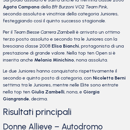
Agata Campana
della
Bft Burzoni VO2 Team Pink
,
seconda assoluta e vincitrice della categoria Juniores,
festeggiando così il quinto successo stagionale.
Per il
Team Biesse Carrera Zambelli
è arrivato un ottimo
terzo posto assoluto e secondo tra le Juniores con la
bresciana classe 2008
Elisa Bianchi
, protagonista di una
prestazione di grande valore. Nella top ten Open si è
inserita anche
Melania Minichino
, nona assoluta.
Le due Juniores hanno conquistato rispettivamente il
secondo e quinto posto di categoria, con
Nicoletta Berni
settima tra le Juniores, mentre nelle Elite sono entrate
nella top ten
Giulia Zambelli
, nona, e
Giorgia
Giangrande
, decima.
Risultati principali
Donne Allieve – Autodromo