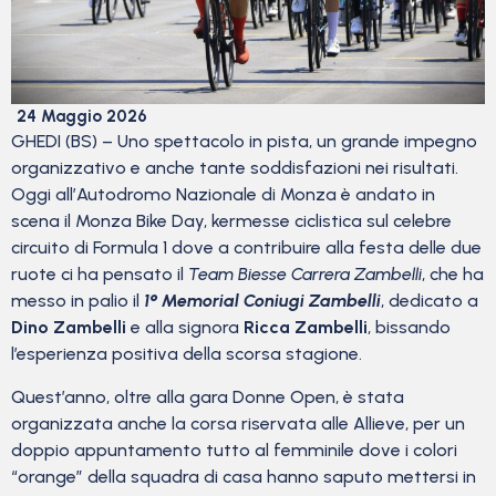
24 Maggio 2026
GHEDI (BS) – Uno spettacolo in pista, un grande impegno
organizzativo e anche tante soddisfazioni nei risultati.
Oggi all’Autodromo Nazionale di Monza è andato in
scena il Monza Bike Day, kermesse ciclistica sul celebre
circuito di Formula 1 dove a contribuire alla festa delle due
ruote ci ha pensato il
Team Biesse Carrera Zambelli
, che ha
messo in palio il
1° Memorial Coniugi Zambelli
, dedicato a
Dino Zambelli
e alla signora
Ricca Zambelli
, bissando
l’esperienza positiva della scorsa stagione.
Quest’anno, oltre alla gara Donne Open, è stata
organizzata anche la corsa riservata alle Allieve, per un
doppio appuntamento tutto al femminile dove i colori
“orange” della squadra di casa hanno saputo mettersi in