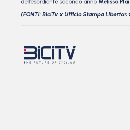
dell’esordiente secondo anno
Melissa Pla
(FONTI: BiciTv x Ufficio Stampa Libertas 