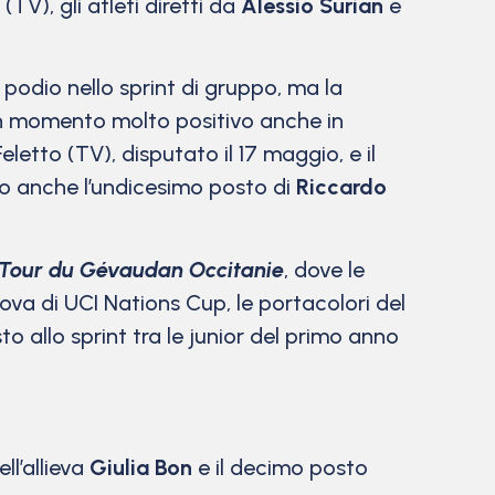
(TV), gli atleti diretti da
Alessio Surian
e
l podio nello sprint di gruppo, ma la
un momento molto positivo anche in
eletto (TV), disputato il 17 maggio, e il
ato anche l’undicesimo posto di
Riccardo
Tour du Gévaudan Occitanie
, dove le
ova di UCI Nations Cup, le portacolori del
o allo sprint tra le junior del primo anno
ll’allieva
Giulia Bon
e il decimo posto