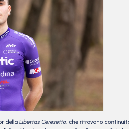
or della
Libertas Ceresetto
, che ritrovano continuit