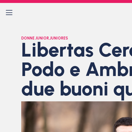
DONNE JUNIOR
,
JUNIORES
Libertas Cer
Podo e Ambr
due buoni qu