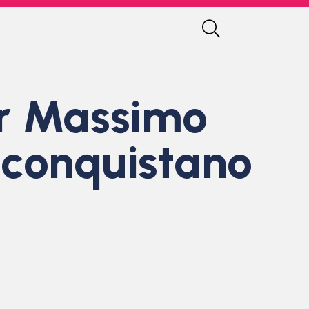
ior Massimo
conquistano