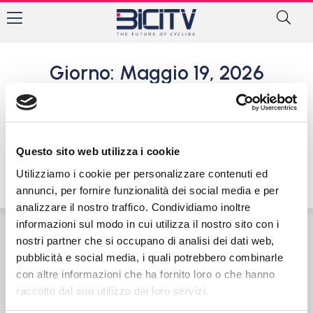
Giorno: Maggio 19, 2026
Alessandro Pazzaglini trionfa
in solitaria a Monte Urano
19 Maggio 2026
Questo sito web utilizza i cookie
Utilizziamo i cookie per personalizzare contenuti ed
annunci, per fornire funzionalità dei social media e per
analizzare il nostro traffico. Condividiamo inoltre
informazioni sul modo in cui utilizza il nostro sito con i
nostri partner che si occupano di analisi dei dati web,
Contatti
Privacy Policy
Cookie Policy
pubblicità e social media, i quali potrebbero combinarle
con altre informazioni che ha fornito loro o che hanno
raccolto dal suo utilizzo dei loro servizi.