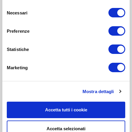
Selezione
Necessari
del
consenso
Preferenze
Statistiche
Marketing
Mostra dettagli
Accetta tutti i cookie
Accetta selezionati