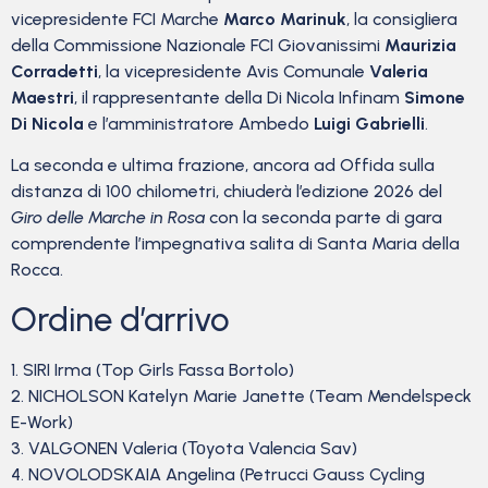
vicepresidente FCI Marche
Marco Marinuk
, la consigliera
della Commissione Nazionale FCI Giovanissimi
Maurizia
Corradetti
, la vicepresidente Avis Comunale
Valeria
Maestri
, il rappresentante della Di Nicola Infinam
Simone
Di Nicola
e l’amministratore Ambedo
Luigi Gabrielli
.
La seconda e ultima frazione, ancora ad Offida sulla
distanza di 100 chilometri, chiuderà l’edizione 2026 del
Giro delle Marche in Rosa
con la seconda parte di gara
comprendente l’impegnativa salita di Santa Maria della
Rocca.
Ordine d’arrivo
1‎. SIRI Irma (Top Girls Fassa Bortolo)
2‎. NICHOLSON Katelyn Marie Janette (Team Mendelspeck
E-Work)
3‎. VALGONEN Valeria (Τοyota Valencia Sav)
4‎. NOVOLODSKAIA Angelina (Petrucci Gauss Cycling