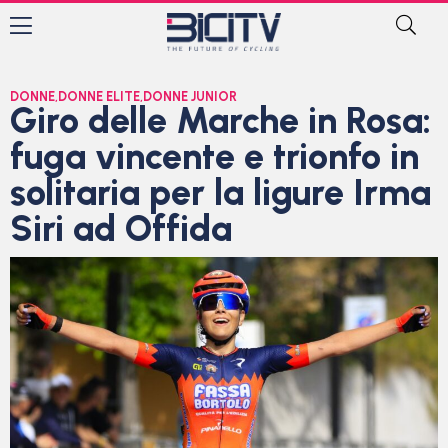
DONNE
,
DONNE ELITE
,
DONNE JUNIOR
Giro delle Marche in Rosa:
fuga vincente e trionfo in
solitaria per la ligure Irma
Siri ad Offida