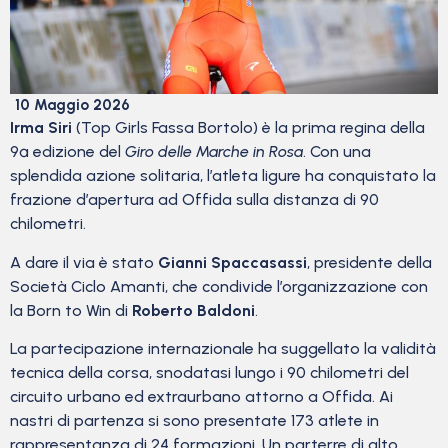
10 Maggio 2026
Irma Siri
(Top Girls Fassa Bortolo) è la prima regina della
9ª edizione del
Giro delle Marche in Rosa
. Con una
splendida azione solitaria, l’atleta ligure ha conquistato la
frazione d’apertura ad Offida sulla distanza di 90
chilometri.
A dare il via è stato
Gianni Spaccasassi
, presidente della
Società Ciclo Amanti, che condivide l’organizzazione con
la Born to Win di
Roberto Baldoni
.
La partecipazione internazionale ha suggellato la validità
tecnica della corsa, snodatasi lungo i 90 chilometri del
circuito urbano ed extraurbano attorno a Offida. Ai
nastri di partenza si sono presentate 173 atlete in
rappresentanza di 24 formazioni. Un parterre di alto