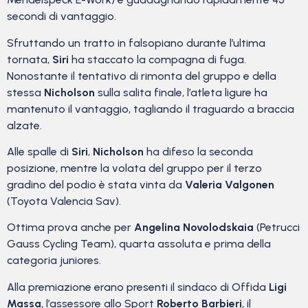
secondi di vantaggio.
Sfruttando un tratto in falsopiano durante l’ultima
tornata,
Siri
ha staccato la compagna di fuga.
Nonostante il tentativo di rimonta del gruppo e della
stessa
Nicholson
sulla salita finale, l’atleta ligure ha
mantenuto il vantaggio, tagliando il traguardo a braccia
alzate.
Alle spalle di
Siri
,
Nicholson
ha difeso la seconda
posizione, mentre la volata del gruppo per il terzo
gradino del podio è stata vinta da
Valeria Valgonen
(Toyota Valencia Sav).
Ottima prova anche per
Angelina Novolodskaia
(Petrucci
Gauss Cycling Team), quarta assoluta e prima della
categoria juniores.
Alla premiazione erano presenti il sindaco di Offida
Ligi
Massa
, l’assessore allo Sport
Roberto Barbieri
, il