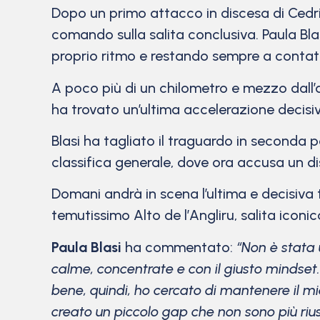
Dopo un primo attacco in discesa di Cedr
comando sulla salita conclusiva. Paula B
proprio ritmo e restando sempre a contatt
A poco più di un chilometro e mezzo dall’a
ha trovato un’ultima accelerazione decisi
Blasi ha tagliato il traguardo in seconda
classifica generale, dove ora accusa un di
Domani andrà in scena l’ultima e decisiva
temutissimo Alto de l’Angliru, salita iconic
Paula Blasi
ha commentato:
“Non è stata 
calme, concentrate e con il giusto mindset
bene, quindi, ho cercato di mantenere il mio
creato un piccolo gap che non sono più riu