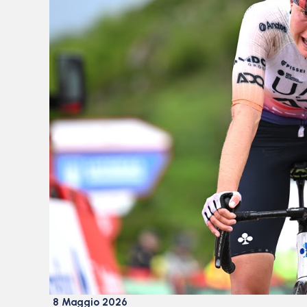
8 Maggio 2026