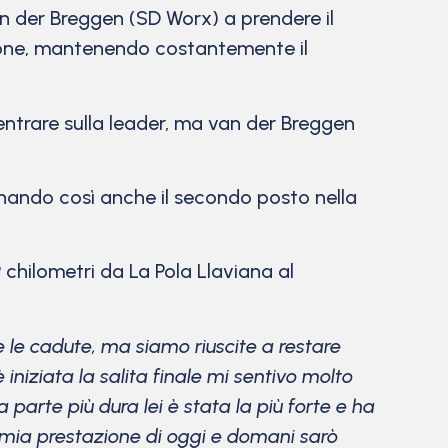
n der Breggen (SD Worx) a prendere il
zione, mantenendo costantemente il
ientrare sulla leader, ma van der Breggen
gnando così anche il secondo posto nella
chilometri da La Pola Llaviana al
e le cadute, ma siamo riuscite a restare
niziata la salita finale mi sentivo molto
 parte più dura lei è stata la più forte e ha
 mia prestazione di oggi e domani sarò