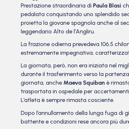
Prestazione straordinaria di
Paula Blasi
ch
pedalata conquistando uno splendido secon
proietta la giovane spagnola anche al seco
leggendario Alto de l’Angliru.
La frazione odierna prevedeva 106.5 chilom
estremamente impegnativa, caratterizzata
La giornata, però, non era iniziata nel m
durante il trasferimento verso la partenza
giornata, anche
Maeva Squiban
è rimasta
trasportata in ospedale per accertamenti
L’atleta è sempre rimasta cosciente.
Dopo l’annullamento della lunga fuga di gio
battente e condizioni rese ancora più dure 