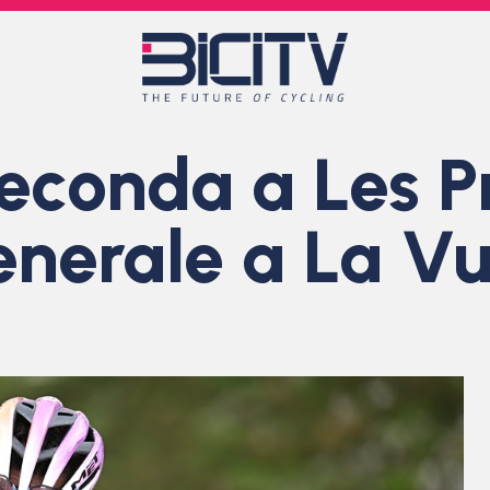
seconda a Les P
enerale a La Vu