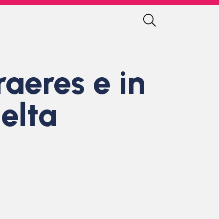
raeres e in
elta