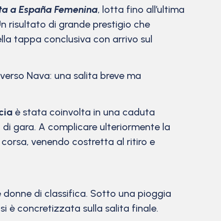
ta a España Femenina
, lotta fino all’ultima
 risultato di grande prestigio che
ella tappa conclusiva con arrivo sul
e verso Nava: una salita breve ma
cia
è stata coinvolta in una caduta
ri di gara. A complicare ulteriormente la
orsa, venendo costretta al ritiro e
e donne di classifica. Sotto una pioggia
i è concretizzata sulla salita finale.