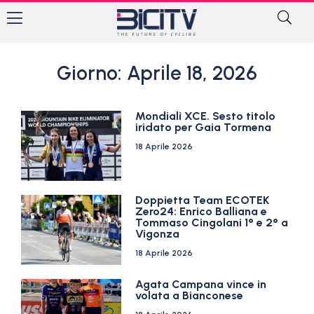
Giorno: Aprile 18, 2026
Mondiali XCE. Sesto titolo
iridato per Gaia Tormena
18 Aprile 2026
Doppietta Team ECOTEK
Zero24: Enrico Balliana e
Tommaso Cingolani 1° e 2° a
Vigonza
18 Aprile 2026
Agata Campana vince in
volata a Bianconese