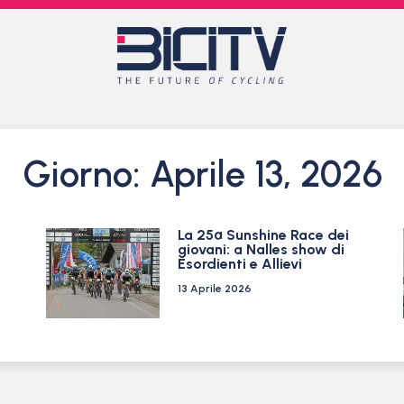
Giorno: Aprile 13, 2026
La 25ª Sunshine Race dei
giovani: a Nalles show di
Esordienti e Allievi
13 Aprile 2026