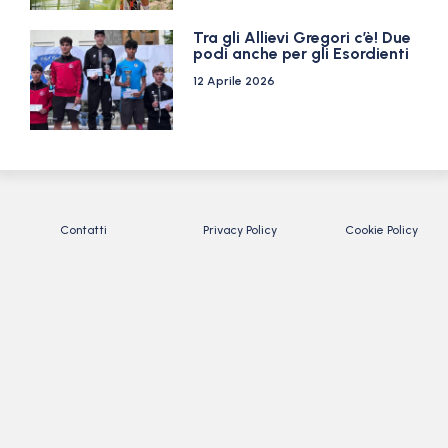
Tra gli Allievi Gregori c’è! Due
podi anche per gli Esordienti
12 Aprile 2026
Contatti
Privacy Policy
Cookie Policy