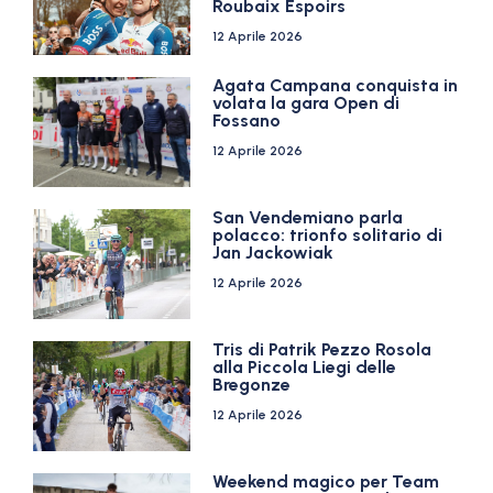
Roubaix Espoirs
12 Aprile 2026
Agata Campana conquista in
volata la gara Open di
Fossano
12 Aprile 2026
San Vendemiano parla
polacco: trionfo solitario di
Jan Jackowiak
12 Aprile 2026
Tris di Patrik Pezzo Rosola
alla Piccola Liegi delle
Bregonze
12 Aprile 2026
Weekend magico per Team