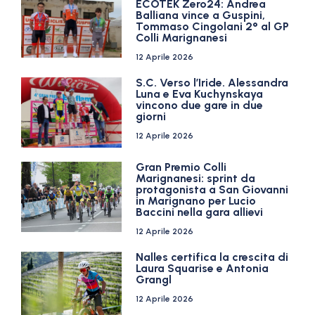
ECOTEK Zero24: Andrea
Balliana vince a Guspini,
Tommaso Cingolani 2° al GP
Colli Marignanesi
12 Aprile 2026
S.C. Verso l’Iride. Alessandra
Luna e Eva Kuchynskaya
vincono due gare in due
giorni
12 Aprile 2026
Gran Premio Colli
Marignanesi: sprint da
protagonista a San Giovanni
in Marignano per Lucio
Baccini nella gara allievi
12 Aprile 2026
Nalles certifica la crescita di
Laura Squarise e Antonia
Grangl
12 Aprile 2026