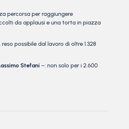
nza percorsa per raggiungere
accolti da applausi e una torta in piazza
 reso possibile dal lavoro di oltre 1.328
assimo Stefani
–: non solo per i 2.600