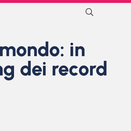
 mondo: in
ng dei record