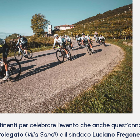
inenti per celebrare l’evento che anche quest’anno
Polegato
(
Villa Sandi
) e il sindaco
Luciano Fregone