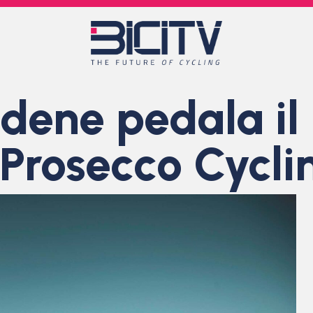
dene pedala il
 Prosecco Cycli