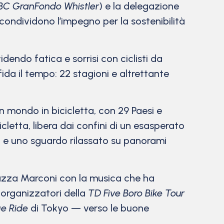
BC GranFondo Whistler
) e la delegazione
 condividono l’impegno per la sostenibilità
dendo fatica e sorrisi con ciclisti da
fida il tempo: 22 stagioni e altrettante
Un mondo in bicicletta, con 29 Paesi e
cletta, libera dai confini di un esasperato
ci e uno sguardo rilassato su panorami
iazza Marconi con la musica che ha
 organizzatori della
TD Five Boro Bike Tour
e Ride
di Tokyo — verso le buone