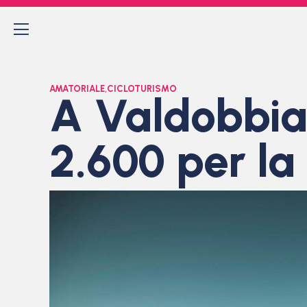
AMATORIALE
,
CICLOTURISMO
A Valdobbia
2.600 per la