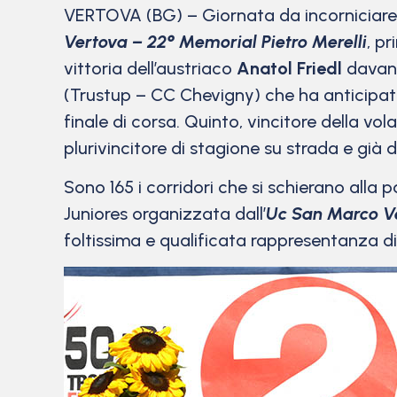
VERTOVA (BG) – Giornata da incorniciare 
Vertova – 22° Memorial Pietro Merelli
, p
vittoria dell’austriaco
Anatol Friedl
davant
(Trustup – CC Chevigny) che ha anticipat
finale di corsa. Quinto, vincitore della vola
plurivincitore di stagione su strada e già d
Sono 165 i corridori che si schierano alla
Juniores organizzata dall’
Uc San Marco V
foltissima e qualificata rappresentanza di 