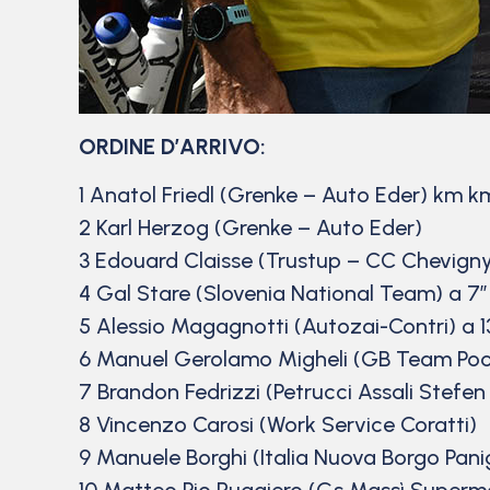
ORDINE D’ARRIVO:
1 Anatol Friedl (Grenke – Auto Eder) km km
2 Karl Herzog (Grenke – Auto Eder)
3 Edouard Claisse (Trustup – CC Chevigny
4 Gal Stare (Slovenia National Team) a 7”
5 Alessio Magagnotti (Autozai-Contri) a 1
6 Manuel Gerolamo Migheli (GB Team Poo
7 Brandon Fedrizzi (Petrucci Assali Stefe
8 Vincenzo Carosi (Work Service Coratti)
9 Manuele Borghi (Italia Nuova Borgo Pani