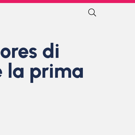
ores di
e la prima