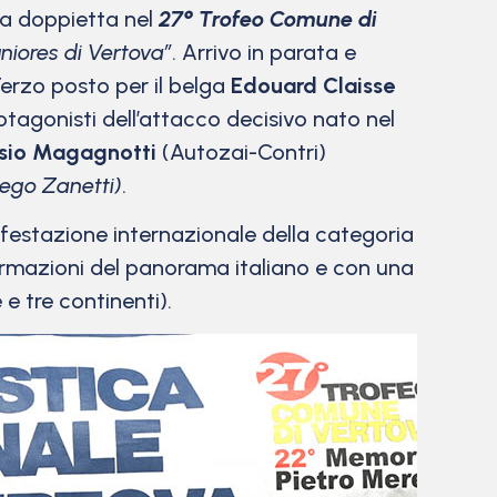
da doppietta nel
27° Trofeo Comune di
uniores di Vertova”
. Arrivo in parata e
Terzo posto per il belga
Edouard Claisse
rotagonisti dell’attacco decisivo nato nel
sio Magagnotti
(Autozai-Contri)
iego Zanetti)
.
ifestazione internazionale della categoria
 formazioni del panorama italiano e con una
e tre continenti).