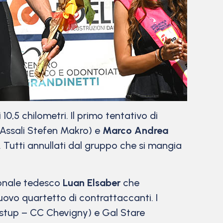
 10,5 chilometri. Il primo tentativo di
 Assali Stefen Makro) e
Marco Andrea
 Tutti annullati dal gruppo che si mangia
zionale tedesco
Luan Elsaber
che
ovo quartetto di contrattaccanti. I
ustup – CC Chevigny) e Gal Stare