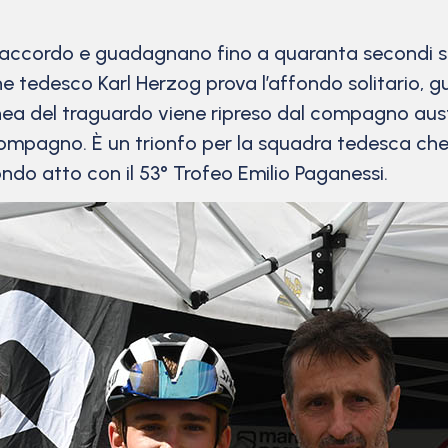
 accordo e guadagnano fino a quaranta secondi su
ovane tedesco Karl Herzog prova l’affondo solitario
linea del traguardo viene ripreso dal compagno austr
 compagno. È un trionfo per la squadra tedesca che
ondo atto con il 53° Trofeo Emilio Paganessi.