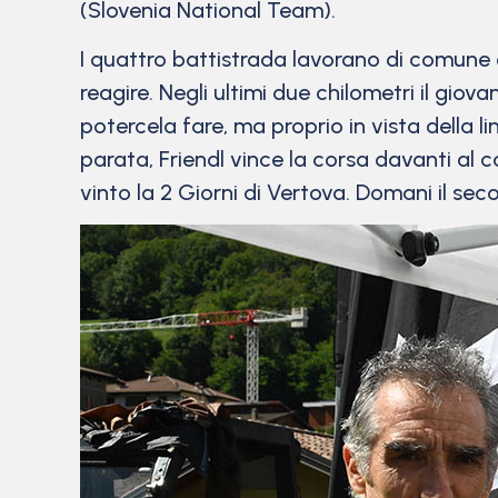
(Slovenia National Team).
I quattro battistrada lavorano di comune
reagire. Negli ultimi due chilometri il gi
potercela fare, ma proprio in vista della 
parata, Friendl vince la corsa davanti al
vinto la 2 Giorni di Vertova. Domani il sec