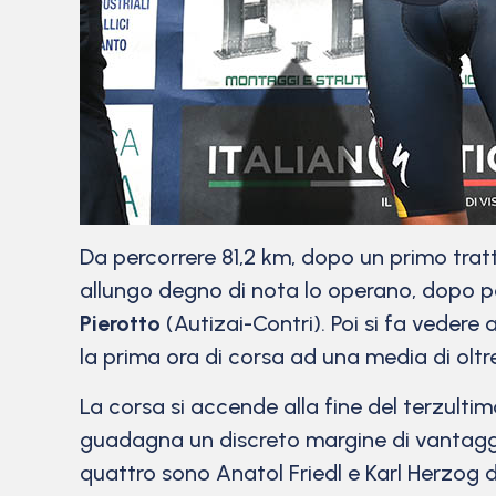
Da percorrere 81,2 km, dopo un primo tratto i
allungo degno di nota lo operano, dopo po
Pierotto
(Autizai-Contri). Poi si fa vedere 
la prima ora di corsa ad una media di oltr
La corsa si accende alla fine del terzult
guadagna un discreto margine di vantaggi
quattro sono Anatol Friedl e Karl Herzog 