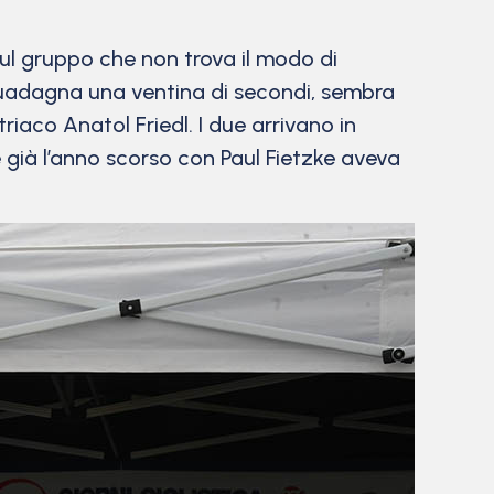
l gruppo che non trova il modo di
, guadagna una ventina di secondi, sembra
iaco Anatol Friedl. I due arrivano in
 già l’anno scorso con Paul Fietzke aveva