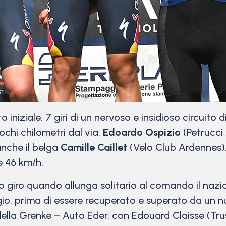
niziale, 7 giri di un nervoso e insidioso circuito di
chi chilometri dal via,
Edoardo Ospizio
(Petrucci
anche il belga
Camille Caillet
(Velo Club Ardennes).
e 46 km/h.
imo giro quando allunga solitario al comando il na
o, prima di essere recuperato e superato da un nu
della Grenke – Auto Eder, con Edouard Claisse (Tr