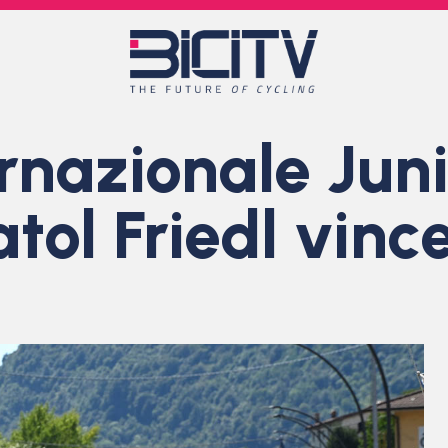
ernazionale Juni
tol Friedl vinc