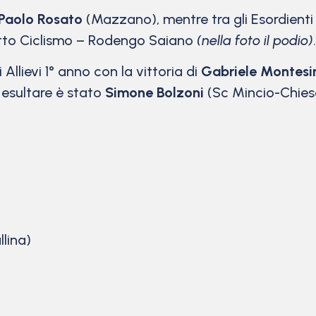
Paolo Rosato
(Mazzano), mentre tra gli Esordienti
tto Ciclismo – Rodengo Saiano
(nella foto il podio)
.
Allievi 1° anno con la vittoria di
Gabriele Montesi
d esultare è stato
Simone Bolzoni
(Sc Mincio-Chies
llina)