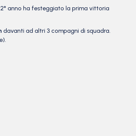
 2° anno ha festeggiato la prima vittoria
n
davanti ad altri 3 compagni di squadra.
e).