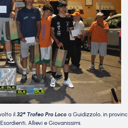
olto il
32° Trofeo Pro Loco
a Guidizzolo, in provinc
sordienti, Allievi e Giovanissimi.