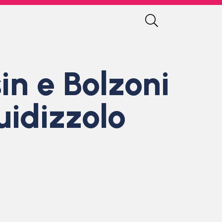
in e Bolzoni
uidizzolo