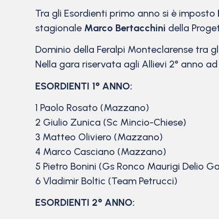
Tra gli Esordienti primo anno si è imposto
stagionale
Marco Bertacchini
della Proge
Dominio della Feralpi Monteclarense tra gli 
Nella gara riservata agli Allievi 2° anno a
ESORDIENTI 1° ANNO:
1 Paolo Rosato (Mazzano)
2 Giulio Zunica (Sc Mincio-Chiese)
3 Matteo Oliviero (Mazzano)
4 Marco Casciano (Mazzano)
5 Pietro Bonini (Gs Ronco Maurigi Delio Ga
6 Vladimir Boltic (Team Petrucci)
ESORDIENTI 2° ANNO: