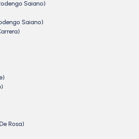
 Rodengo Saiano)
Rodengo Saiano)
Carrera)
e)
e)
 De Rosa)