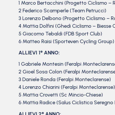
1 Marco Bertacchini (Progetto Ciclismo –
2 Federico Scamperle (Team Petrucci)
3 Lorenzo Delbono (Progetto Ciclismo – 
4 Mattia Dolfini (Ghedi Ciclismo – Biesse 
5 Giacomo Tebaldi (FDB Sport Club)
6 Matteo Raisi (Sporteven Cycling Group)
ALLIEVI 1° ANNO:
1 Gabriele Montesin (Feralpi Monteclarens
2 Gioel Sosa Colon (Feralpi Monteclarens
3 Daniele Ronda (Feralpi Monteclarense)
4 Lorenzo Chiarini (Feralpi Monteclarense)
5 Mattia Crovetti (Sc Mincio-Chiese)
6 Mattia Radice (Salus Ciclistica Seregno
ALLIEVI 2° ANNO: