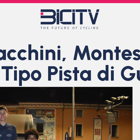
acchini, Montes
 Tipo Pista di G