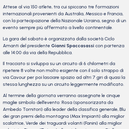
Attese al via 150 atlete, tra cui spiccano tre formazioni
internazionali provenienti da Australia, Messico e Francia,
con la partecipazione della Nazionale Ucraina, segno di un
evento sempre più affermato a livello continentale.
La gara del sabato è organizzata dalla società Ciclo
Amanti del presidente
Gianni Spaccasassi
con partenza
alle 14:00 da via della Repubblica.
Il tracciato si sviluppa su un circuito di 6 chilometri da
ripetere 8 volte non molto esigente con il solo strappo di
via Cavour per poi lasciare spazio ad altri 7 giri di quasi la
stessa lunghezza su un circuito leggermente modificato.
Al termine della giornata verranno assegnate le cinque
maglie simbolo dell’evento: Rosa (sponsorizzata da
Ambedo Tornitori) alla leader della classifica generale, Blu
dei gran premi della montagna (Max Impianti) alla miglior
scalatrice, Verde dei traguardi volanti (Fanini) alla miglior