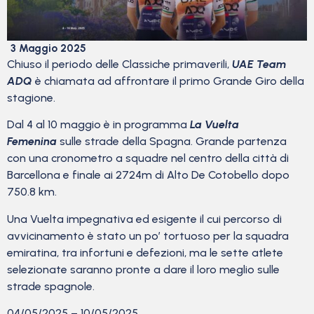
3 Maggio 2025
Chiuso il periodo delle Classiche primaverili,
UAE Team
ADQ
è chiamata ad affrontare il primo Grande Giro della
stagione.
Dal 4 al 10 maggio è in programma
La Vuelta
Femenina
sulle strade della Spagna. Grande partenza
con una cronometro a squadre nel centro della città di
Barcellona e finale ai 2724m di Alto De Cotobello dopo
750.8 km.
Una Vuelta impegnativa ed esigente il cui percorso di
avvicinamento è stato un po’ tortuoso per la squadra
emiratina, tra infortuni e defezioni, ma le sette atlete
selezionate saranno pronte a dare il loro meglio sulle
strade spagnole.
04/05/2025 – 10/05/2025