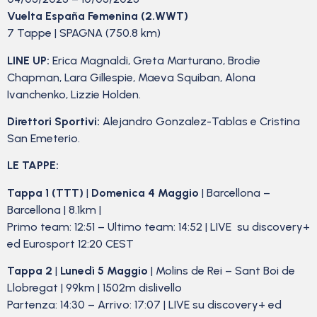
Vuelta España Femenina (2.WWT)
7 Tappe | SPAGNA (750.8 km)
LINE UP:
⁠Erica Magnaldi, ⁠⁠Greta Marturano, ⁠⁠Brodie
Chapman, ⁠⁠Lara Gillespie, ⁠⁠Maeva Squiban, ⁠⁠Alona
Ivanchenko, Lizzie Holden.
Direttori Sportivi:
Alejandro Gonzalez-Tablas e Cristina
San Emeterio.
LE TAPPE:
Tappa 1 (TTT)
|
Domenica 4 Maggio
| Barcellona –
Barcellona | 8.1km |
Primo team: 12:51 – Ultimo team: 14:52 | LIVE su discovery+
ed Eurosport 12:20 CEST
Tappa 2
|
Lunedì 5 Maggio
| Molins de Rei – Sant Boi de
Llobregat | 99km | 1502m dislivello
Partenza: 14:30 – Arrivo: 17:07 | LIVE su discovery+ ed