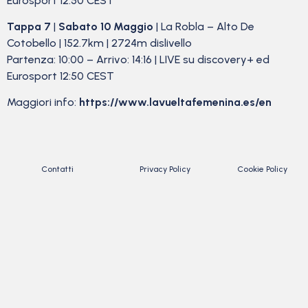
Eurosport 12:50 CEST
Tappa 7
|
Sabato 10 Maggio
| La Robla – Alto De
Cotobello | 152.7km | 2724m dislivello
Partenza: 10:00 – Arrivo: 14:16 | LIVE su discovery+ ed
Eurosport 12:50 CEST
Maggiori info:
https://www.lavueltafemenina.
es/en
Contatti
Privacy Policy
Cookie Policy