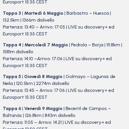
Eurosport 15:35 CEST
Tappa 3
|
Martedì 6 Maggio
| Barbastro – Huesca |
132.5km | 1366m dislivello
Partenza: 13:40 – Arrivo: 17:05 | LIVE su discovery+ ed
Eurosport 15:35 CEST
Tappa 4
|
Mercoledì 7 Maggio
| Pedrola – Borja | 111.8km |
1581m dislivello
Partenza: 14:10 –Arrivo: 17:06 | LIVE su discovery+ ed
Eurosport 15:35 CEST
Tappa 5
|
Giovedì 8 Maggio
| Golmayo – Lagunas de
Neila | 120.5km | 2274m dislivello
Partenza: 13:45 – Arrivo: 17:06 | LIVE su discovery+ ed
Eurosport 15:35 CEST
Tappa 6
|
Venerdì 9 Maggio
| Becerril de Campos –
Baltanás | 126.8km | 843m dislivello
Partenza: 11:05 – Arrivo: 14:21 | LIVE su discovery+ ed