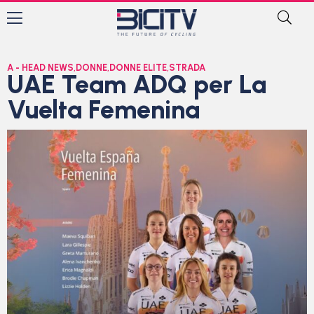
A - HEAD NEWS
,
DONNE
,
DONNE ELITE
,
STRADA
UAE Team ADQ per La
Vuelta Femenina