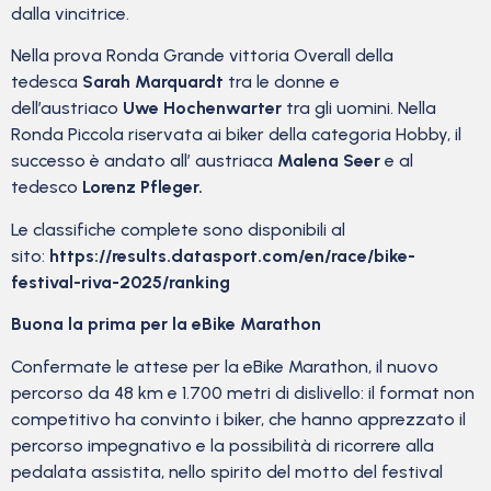
dalla vincitrice.
Nella prova Ronda Grande vittoria Overall della
tedesca
Sarah Marquardt
tra le donne e
dell’austriaco
Uwe Hochenwarter
tra gli uomini. Nella
Ronda Piccola riservata ai biker della categoria Hobby, il
successo è andato all’ austriaca
Malena Seer
e al
tedesco
Lorenz Pfleger.
Le classifiche complete sono disponibili al
sito:
https://results.datasport.com/
en/race/bike-
festival-riva-
2025/ranking
Buona la prima per la eBike Marathon
Confermate le attese per la eBike Marathon, il nuovo
percorso da 48 km e 1.700 metri di dislivello: il format non
competitivo ha convinto i biker, che hanno apprezzato il
percorso impegnativo e la possibilità di ricorrere alla
pedalata assistita, nello spirito del motto del festival