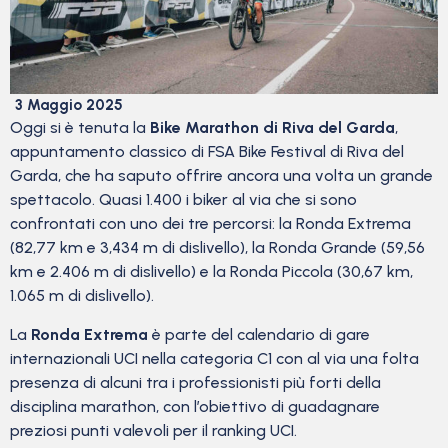
3 Maggio 2025
Oggi si è tenuta la
Bike Marathon di Riva del Garda
,
appuntamento classico di FSA Bike Festival di Riva del
Garda, che ha saputo offrire ancora una volta un grande
spettacolo. Quasi 1.400 i biker al via che si sono
confrontati con uno dei tre percorsi: la Ronda Extrema
(82,77 km e 3,434 m di dislivello), la Ronda Grande (59,56
km e 2.406 m di dislivello) e la Ronda Piccola (30,67 km,
1.065 m di dislivello).
La
Ronda Extrema
è parte del calendario di gare
internazionali UCI nella categoria C1 con al via una folta
presenza di alcuni tra i professionisti più forti della
disciplina marathon, con l’obiettivo di guadagnare
preziosi punti valevoli per il ranking UCI.