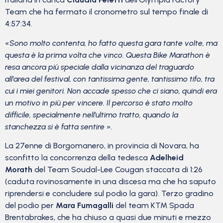
Team che ha fermato il cronometro sul tempo finale di
4:57:34.
«
Sono molto contenta, ho fatto questa gara tante volte, ma
questa è la prima volta che vinco. Questa Bike Marathon è
resa ancora più speciale dalla vicinanza del traguardo
all’area del festival, con tantissima gente, tantissimo tifo, tra
cui i miei genitori. Non accade spesso che ci siano, quindi era
un motivo in più per vincere. Il percorso è stato molto
difficile, specialmente nell’ultimo tratto, quando la
stanchezza si è fatta sentire
».
La 27enne di Borgomanero, in provincia di Novara, ha
sconfitto la concorrenza della tedesca
Adelheid
Morath
del Team Soudal-Lee Cougan staccata di 1:26
(caduta rovinosamente in una discesa ma che ha saputo
riprendersi e concludere sul podio la gara). Terzo gradino
del podio per
Mara Fumagalli
del team KTM Spada
Brentabrakes, che ha chiuso a quasi due minuti e mezzo