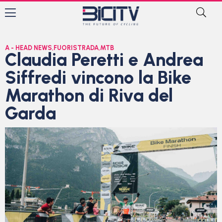
A - HEAD NEWS
,
FUORISTRADA
,
MTB
Claudia Peretti e Andrea
Siffredi vincono la Bike
Marathon di Riva del
Garda