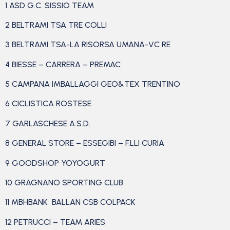
1 ASD G.C. SISSIO TEAM
2 BELTRAMI TSA TRE COLLI
3 BELTRAMI TSA-LA RISORSA UMANA-VC RE
4 BIESSE – CARRERA – PREMAC
5 CAMPANA IMBALLAGGI GEO&TEX TRENTINO
6 CICLISTICA ROSTESE
7 GARLASCHESE A.S.D.
8 GENERAL STORE – ESSEGIBI – F.LLI CURIA
9 GOODSHOP YOYOGURT
10 GRAGNANO SPORTING CLUB
11 MBHBANK BALLAN CSB COLPACK
12 PETRUCCI – TEAM ARIES