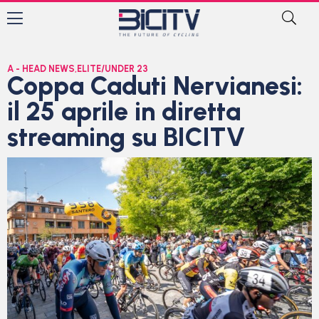
A - HEAD NEWS
,
ELITE/UNDER 23
Coppa Caduti Nervianesi:
il 25 aprile in diretta
streaming su BICITV