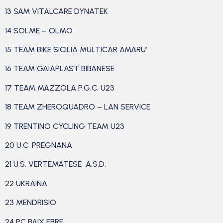
13 SAM VITALCARE DYNATEK
14 SOLME – OLMO
15 TEAM BIKE SICILIA MULTICAR AMARU’
16 TEAM GAIAPLAST BIBANESE
17 TEAM MAZZOLA P.G.C. U23
18 TEAM ZHEROQUADRO – LAN SERVICE
19 TRENTINO CYCLING TEAM U23
20 U.C. PREGNANA
21 U.S. VERTEMATESE A.S.D.
22 UKRAINA
23 MENDRISIO
24 PC BAIX EBRE