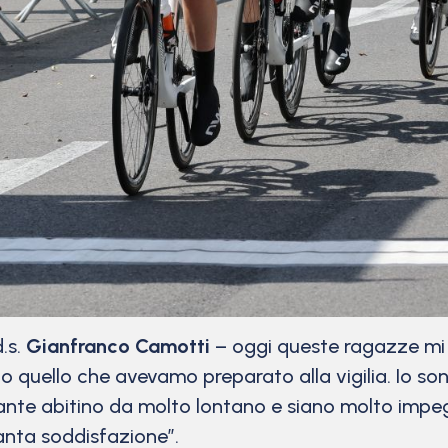
.s.
Gianfranco Camotti
– oggi queste ragazze mi 
o quello che avevamo preparato alla vigilia. Io s
e abitino da molto lontano e siano molto impegna
anta soddisfazione”.