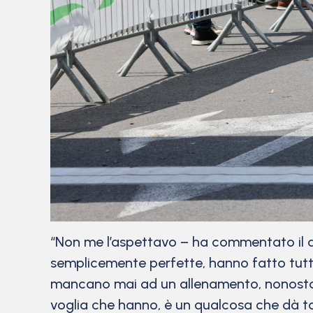
“Non me l’aspettavo – ha commentato il d
semplicemente perfette, hanno fatto tutt
mancano mai ad un allenamento, nonostant
voglia che hanno, è un qualcosa che dà t