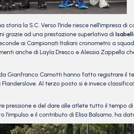
ma storia la S.C. Verso l’Iride riesce nell’impresa 
ni grazie ad una prestazione superlativa di
Isabel
seconde ai Campionati Italiani cronometro a squa
amenti anche di Layla Dresco e Alessia Zappella c
 da Gianfranco Camotti hanno fatto registrare il t
la Flanderslove. Al terzo posto si è invece classif
 pressione e del dare alle atlete tutto il tempo di
l’impulso e il contributo di Elisa Balsamo, ha dato