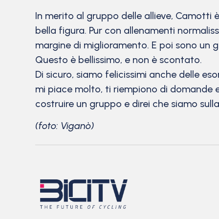
In merito al gruppo delle allieve, Camott
bella figura. Pur con allenamenti normali
margine di miglioramento. E poi sono un gr
Questo è bellissimo, e non è scontato.
Di sicuro, siamo felicissimi anche delle es
mi piace molto, ti riempiono di domande e
costruire un gruppo e direi che siamo sull
(foto: Viganò)