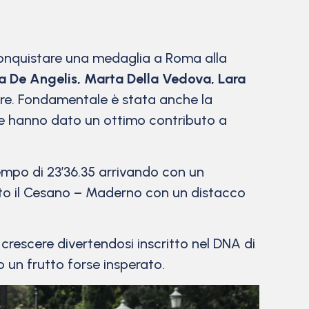
di conquistare una medaglia a Roma alla
la De Angelis, Marta Della Vedova, Lara
dre. Fondamentale è stata anche la
he hanno dato un ottimo contributo a
empo di 23’36.35 arrivando con un
icato il Cesano – Maderno con un distacco
 crescere divertendosi inscritto nel DNA di
 un frutto forse insperato.