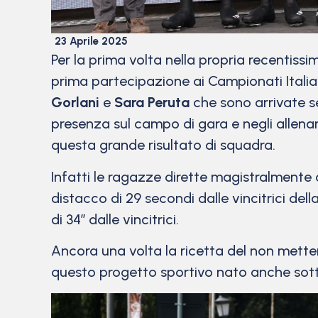
23 Aprile 2025
Per la prima volta nella propria recentissi
prima partecipazione ai Campionati Italia
Gorlani
e
Sara Peruta
che sono arrivate 
presenza sul campo di gara e negli allen
questa grande risultato di squadra.
Infatti le ragazze dirette magistralmente
distacco di 29 secondi dalle vincitrici del
di 34’’ dalle vincitrici.
Ancora una volta la ricetta del non mettere
questo progetto sportivo nato anche sotto 