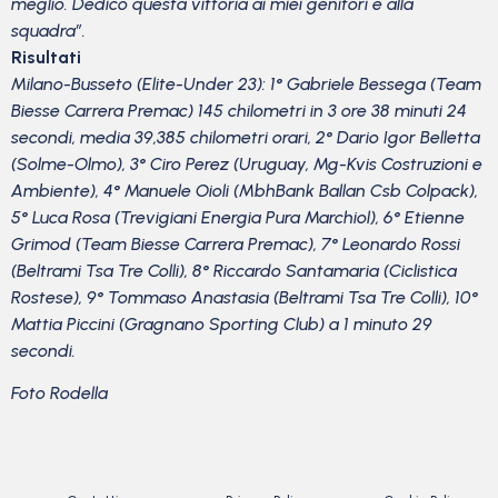
meglio. Dedico questa vittoria ai miei genitori e alla
squadra”.
Risultati
Milano-Busseto (Elite-Under 23): 1° Gabriele Bessega (Team
Biesse Carrera Premac) 145 chilometri in 3 ore 38 minuti 24
secondi, media 39,385 chilometri orari, 2° Dario Igor Belletta
(Solme-Olmo), 3° Ciro Perez (Uruguay, Mg-Kvis Costruzioni e
Ambiente), 4° Manuele Oioli (MbhBank Ballan Csb Colpack),
5° Luca Rosa (Trevigiani Energia Pura Marchiol), 6° Etienne
Grimod (Team Biesse Carrera Premac), 7° Leonardo Rossi
(Beltrami Tsa Tre Colli), 8° Riccardo Santamaria (Ciclistica
Rostese), 9° Tommaso Anastasia (Beltrami Tsa Tre Colli), 10°
Mattia Piccini (Gragnano Sporting Club) a 1 minuto 29
secondi.
Foto Rodella