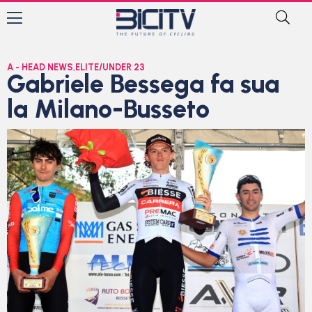
A - HEAD NEWS
,
ELITE/UNDER 23
Gabriele Bessega fa sua
la Milano-Busseto