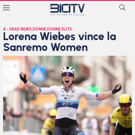
A - HEAD NEWS
,
DONNE
,
DONNE ELITE
Lorena Wiebes vince la
Sanremo Women