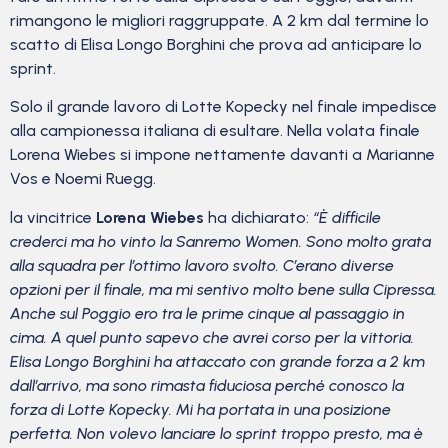
rimangono le migliori raggruppate. A 2 km dal termine lo
scatto di Elisa Longo Borghini che prova ad anticipare lo
sprint.
Solo il grande lavoro di Lotte Kopecky nel finale impedisce
alla campionessa italiana di esultare. Nella volata finale
Lorena Wiebes si impone nettamente davanti a Marianne
Vos e Noemi Ruegg.
la vincitrice
Lorena Wiebes
ha dichiarato:
“È difficile
crederci ma ho vinto la Sanremo Women. Sono molto grata
alla squadra per l’ottimo lavoro svolto. C’erano diverse
opzioni per il finale, ma mi sentivo molto bene sulla Cipressa.
Anche sul Poggio ero tra le prime cinque al passaggio in
cima. A quel punto sapevo che avrei corso per la vittoria.
Elisa Longo Borghini ha attaccato con grande forza a 2 km
dall’arrivo, ma sono rimasta fiduciosa perché conosco la
forza di Lotte Kopecky. Mi ha portata in una posizione
perfetta. Non volevo lanciare lo sprint troppo presto, ma è