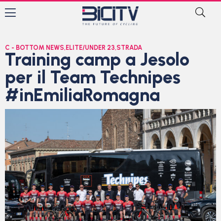
C - BOTTOM NEWS
,
ELITE/UNDER 23
,
STRADA
Training camp a Jesolo
per il Team Technipes
#inEmiliaRomagna