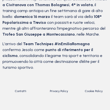
a Civitanova con Thomas Bolognesi, 4° in volata
, il
training camp anticipa un fine settimana di gare di alto
livello:
domenica 16 marzo
il team sarà al via della
108°
Popolarissima a Treviso
con passisti e ruote veloci,
mentre gli altri affronteranno l’impegnativo percorso del
Trofeo San Giuseppe a Montecassiano
, nelle Marche.
L’arrivo del
Team Technipes #inEmiliaRomagna
conferma Jesolo come
punto di riferimento per il
ciclismo
, consolidando il legame tra sport e territorio e
promuovendo la città come destinazione d’élite per il
turismo sportivo.
Contatti
Privacy Policy
Cookie Policy