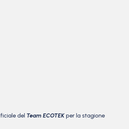
iciale del
Team ECOTEK
per la stagione