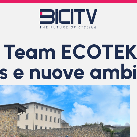
il Team ECOTEK
res e nuove ambi