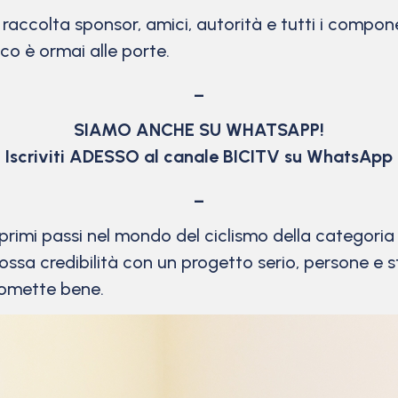
accolta sponsor, amici, autorità e tutti i compone
co è ormai alle porte.
_
SIAMO ANCHE SU WHATSAPP!
Iscriviti ADESSO al canale BICITV su WhatsApp
_
primi passi nel mondo del ciclismo della categoria
sa credibilità con un progetto serio, persone e s
promette bene.