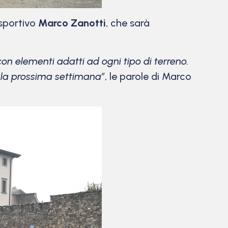
 sportivo
Marco Zanotti
, che sarà
 elementi adatti ad ogni tipo di terreno.
 la prossima settimana”
, le parole di Marco