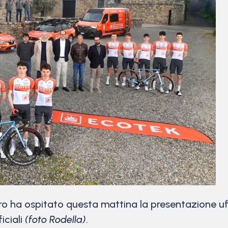
o ha ospitato questa mattina la presentazione uff
iciali
(foto Rodella)
.