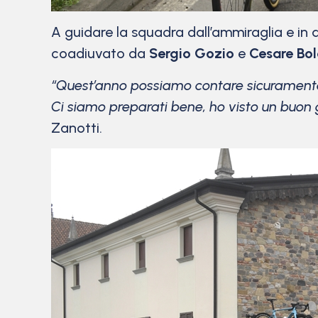
A guidare la squadra dall’ammiraglia e in a
coadiuvato da
Sergio Gozio
e
Cesare Bol
“Quest’anno possiamo contare sicuramente 
Ci siamo preparati bene, ho visto un buon
Zanotti.