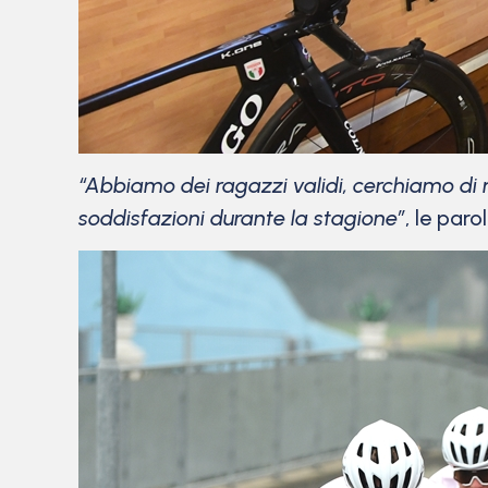
“Abbiamo dei ragazzi validi, cerchiamo di me
soddisfazioni durante la stagione”
, le paro