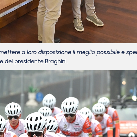
ttere a loro disposizione il meglio possibile e sper
le del presidente Braghini.