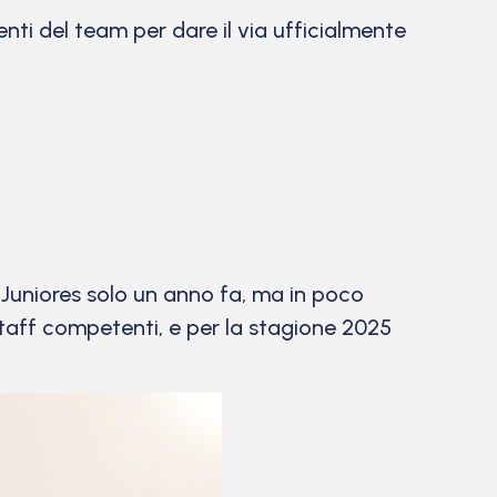
nti del team per dare il via ufficialmente
 Juniores solo un anno fa, ma in poco
taff competenti, e per la stagione 2025