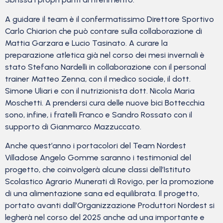
A guidare il team è il confermatissimo Direttore Sportivo
Carlo Chiarion che può contare sulla collaborazione di
Mattia Garzara e Lucio Tasinato. A curare la
preparazione atletica già nel corso dei mesi invernali è
stato Stefano Nardelli in collaborazione con il personal
trainer Matteo Zenna, con il medico sociale, il dott.
Simone Uliari e con il nutrizionista dott. Nicola Maria
Moschetti. A prendersi cura delle nuove bici Bottecchia
sono, infine, i fratelli Franco e Sandro Rossato con il
supporto di Gianmarco Mazzuccato.
Anche quest’anno i portacolori del Team Nordest
Villadose Angelo Gomme saranno i testimonial del
progetto, che coinvolgerà alcune classi dell’Istituto
Scolastico Agrario Munerati di Rovigo, per la promozione
di una alimentazione sana ed equilibrata. Il progetto,
portato avanti dall’Organizzazione Produttori Nordest si
legherà nel corso del 2025 anche ad una importante e