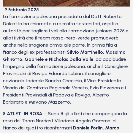
9 Febbraio 2025
La formazione polesana presieduta dal Dott. Roberto
Dolcetto ha chiamato a raccolta sostenitori, ospiti e
autorità per togliere i veli alla formazione juniores 2025 e
all’attività che il team rosso-nero-verde promuoverà
anche nella stagione ormai alle porte. In prima fila a
fianco degli ex professionisti
Silvio Martinello, Massimo
Ghirotto, Gabriele e Nicholas Dalla Valle
, ad applaudire
l’impegno della formazione polesana, anche il Consigliere
Provinciale di Rovigo Edoardo Lubian, il consigliere
nazionale federale Sandro Checchin, il Vice-Presidente
Vicario del Comitato Regionale Veneto, Ezio Piovesan e i
Presidenti Provinciali di Padova e Rovigo, Alberto
Barbirato e Mirvano Mazzetto.
8 ATLETI IN ROSA
– Sono 8 gli atleti che compongono la
rosa del Team Nordest Villadose Angelo Gomme: al
fianco dei quattro riconfermati
Daniele Forlin, Marco