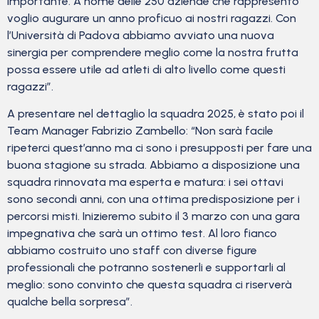
importante. A nome delle 250 aziende che rappresento
voglio augurare un anno proficuo ai nostri ragazzi. Con
l’Università di Padova abbiamo avviato una nuova
sinergia per comprendere meglio come la nostra frutta
possa essere utile ad atleti di alto livello come questi
ragazzi”.
A presentare nel dettaglio la squadra 2025, è stato poi il
Team Manager Fabrizio Zambello: “Non sarà facile
ripeterci quest’anno ma ci sono i presupposti per fare una
buona stagione su strada. Abbiamo a disposizione una
squadra rinnovata ma esperta e matura: i sei ottavi
sono secondi anni, con una ottima predisposizione per i
percorsi misti. Inizieremo subito il 3 marzo con una gara
impegnativa che sarà un ottimo test. Al loro fianco
abbiamo costruito uno staff con diverse figure
professionali che potranno sostenerli e supportarli al
meglio: sono convinto che questa squadra ci riserverà
qualche bella sorpresa”.