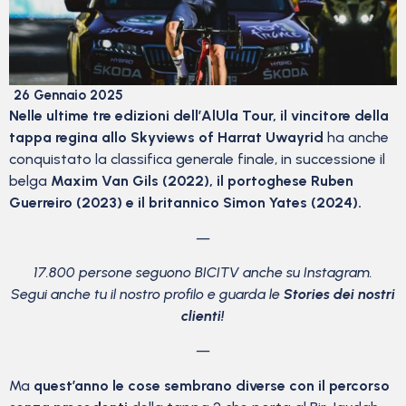
26 Gennaio 2025
Nelle ultime tre edizioni dell’AlUla Tour, il vincitore della
tappa regina allo Skyviews of Harrat Uwayrid
ha anche
conquistato la classifica generale finale, in successione il
belga
Maxim Van Gils (2022), il portoghese Ruben
Guerreiro (2023) e il britannico Simon Yates (2024).
—
17.800 persone seguono BICITV anche su Instagram.
Segui anche tu il nostro profilo e guarda le
Stories dei nostri
clienti!
—
Ma
quest’anno le cose sembrano diverse con il percorso