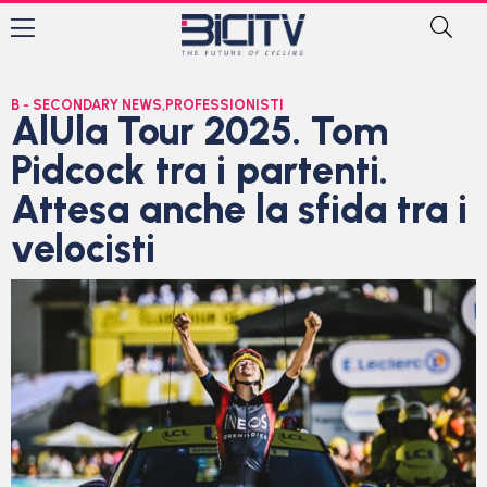
B - SECONDARY NEWS
,
PROFESSIONISTI
AlUla Tour 2025. Tom
Pidcock tra i partenti.
Attesa anche la sfida tra i
velocisti