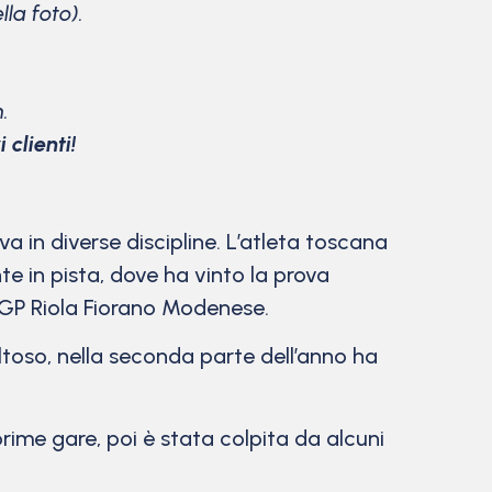
lla foto).
.
 clienti!
a in diverse discipline. L’atleta toscana
e in pista, dove ha vinto la prova
° GP Riola Fiorano Modenese.
ltoso, nella seconda parte dell’anno ha
rime gare, poi è stata colpita da alcuni