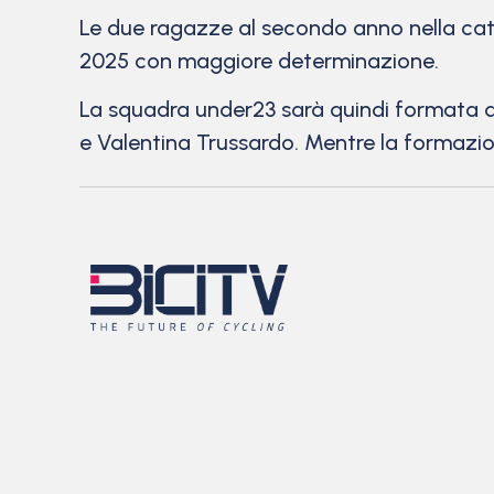
Le due ragazze al secondo anno nella cate
2025 con maggiore determinazione.
La squadra under23 sarà quindi formata da
e Valentina Trussardo. Mentre la formazion