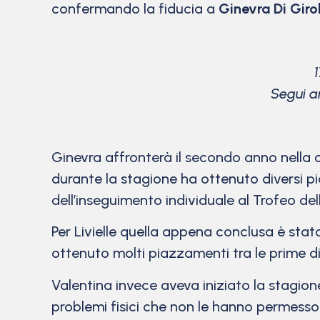
confermando la fiducia a
Ginevra Di Giro
Segui an
Ginevra affronterà il secondo anno nella c
durante la stagione ha ottenuto diversi pi
dell’inseguimento individuale al Trofeo de
Per Livielle quella appena conclusa è stat
ottenuto molti piazzamenti tra le prime d
Valentina invece aveva iniziato la stagion
problemi fisici che non le hanno permesso 