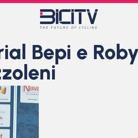
ial Bepi e Roby
zoleni