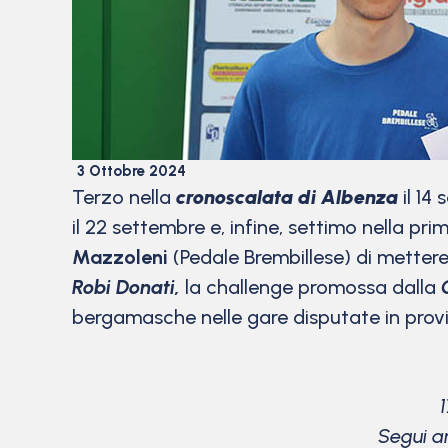
3 Ottobre 2024
Terzo nella
cronoscalata di Albenza
il 14
il 22 settembre e, infine, settimo nella pr
Mazzoleni
(Pedale Brembillese) di mettere
Robi Donati,
la challenge promossa dalla
bergamasche nelle gare disputate in prov
Segui an