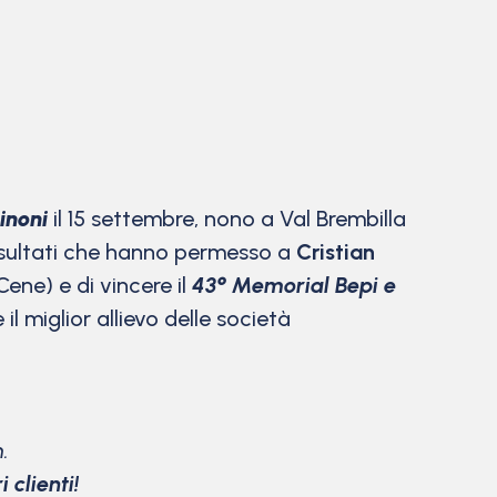
inoni
il 15 settembre, nono a Val Brembilla
 risultati che hanno permesso a
Cristian
ene) e di vincere il
43° Memorial Bepi e
l miglior allievo delle società
.
 clienti!