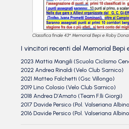
Classifica finale 43° Memorial Bepi e Roby Donat
I vincitori recenti del Memorial Bepi
2023 Mattia Mangili (Scuola Ciclismo Cen
2022 Andrea Rinaldi (Velo Club Sarnico)
2021 Matteo Falchetti (Gsc Villongo)
2019 Lino Colosio (Velo Club Sarnico)
2018 Andrea D’Amato (Team F.lli Giorgi)
2017 Davide Persico (Pol. Valseriana Albin
2016 Davide Persico (Pol. Valseriana Albino