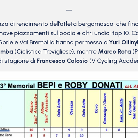
—
za di rendimento dell’atleta bergamasco, che fino
 nove piazzamenti sul podio e altri undici top 10.
 Gorle e Val Brembilla hanno permesso a
Yuri Oliiny
Gamba
(Ciclistica Trevigliese), mentre
Marco Rota
(P
di stagione di
Francesco Colosio
(V Cycling Academ