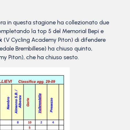
ra in questa stagione ha collezionato due
 Completando la top 5 del Memorial Bepi e
k
(V Cycling Academy Piton) di difendere
edale Brembillese) ha chiuso quinto,
y Piton), che ha chiuso sesto.