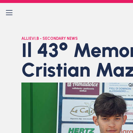
ALLIEVI
,
B - SECONDARY NEWS
Il 43° Memor
Cristian Maz