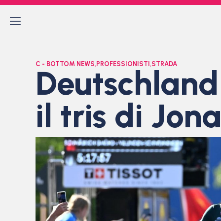
C - BOTTOM NEWS
,
PROFESSIONISTI
,
STRADA
Deutschland 
il tris di Jo