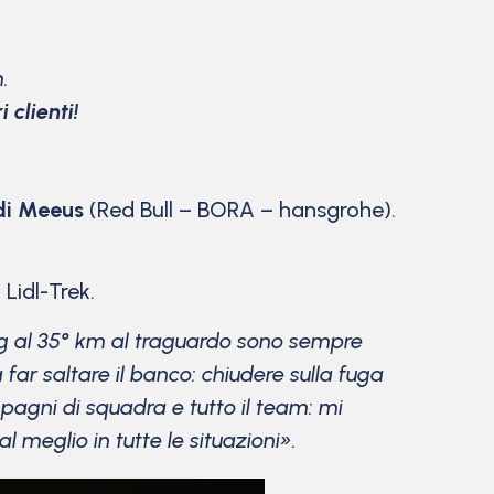
.
 clienti!
di Meeus
(Red Bull – BORA – hansgrohe).
Lidl-Trek.
g al 35° km al traguardo sono sempre
a far saltare il banco: chiudere sulla fuga
pagni di squadra e tutto il team: mi
l meglio in tutte le situazioni».