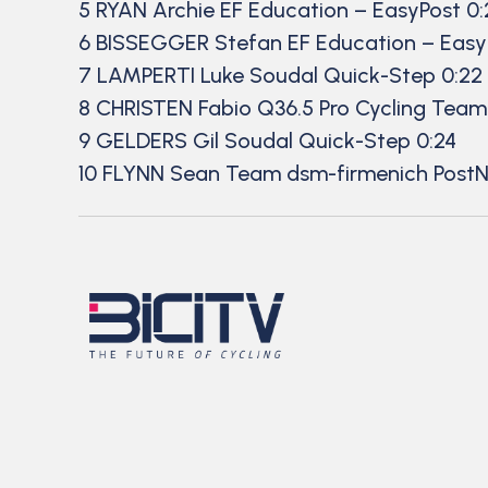
5 RYAN Archie EF Education – EasyPost 0:
6 BISSEGGER Stefan EF Education – EasyP
7 LAMPERTI Luke Soudal Quick-Step 0:22
8 CHRISTEN Fabio Q36.5 Pro Cycling Team
9 GELDERS Gil Soudal Quick-Step 0:24
10 FLYNN Sean Team dsm-firmenich PostN