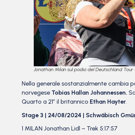
Jonathan Milan sul podio del Deutschland Tour
Nella generale sostanzialmente cambia
norvegese
Tobias Hallan Johannessen.
Sa
Quarto a 21″ il britannico
Ethan Hayter
.
Stage 3 | 24/08/2024 | Schwäbisch Gmün
1 MILAN Jonathan Lidl – Trek 5:17:57