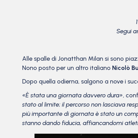
Segui an
Alle spalle di Jonatthan Milan si sono pia
Nono posto per un altro italiano
Nicolò Bu
Dopo quella odierna, salgono a nove i succ
«È stata una giornata davvero dura»
, conf
stato al limite; il percorso non lasciava res
più importante di giornata è stato un compi
stanno dando fiducia, affiancandomi atleti di