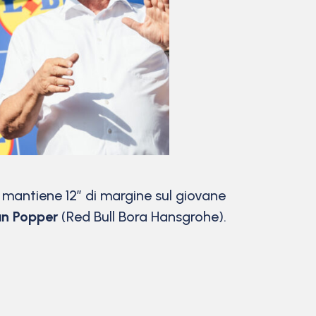
mantiene 12″ di margine sul giovane
an Popper
(Red Bull Bora Hansgrohe).