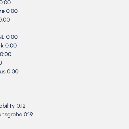
0:00
he 0:00
0:00
NL 0:00
k 0:00
 0:00
0
us 0:00
ility 0:12
nsgrohe 0:19