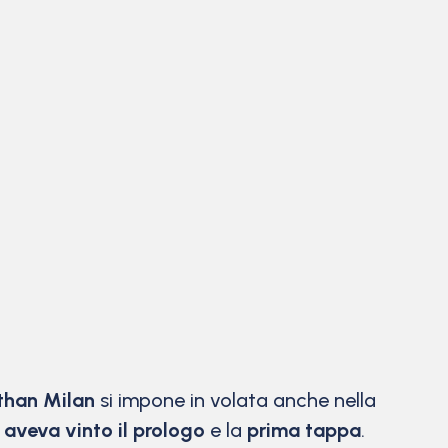
than Milan
si impone in volata anche nella
e
aveva vinto il prologo
e la
prima tappa
.