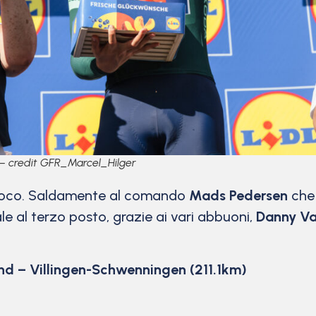
 – credit GFR_Marcel_Hilger
 poco. Saldamente al comando
Mads Pedersen
che 
le al terzo posto, grazie ai vari abbuoni,
Danny V
d – Villingen-Schwenningen (211.1km)