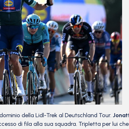
minio della Lidl-Trek al Deutschland Tour.
Jonat
cesso di fila alla sua squadra. Tripletta per lui ch