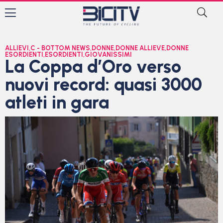
ALLIEVI
,
C - BOTTOM NEWS
,
DONNE
,
DONNE ALLIEVE
,
DONNE
ESORDIENTI
,
ESORDIENTI
,
GIOVANISSIMI
La Coppa d’Oro verso
nuovi record: quasi 3000
atleti in gara