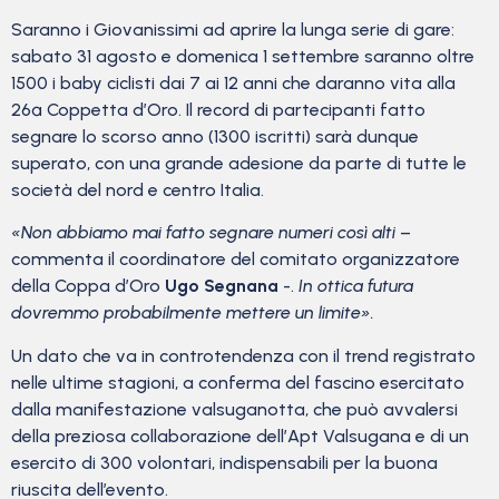
Saranno i Giovanissimi ad aprire la lunga serie di gare:
sabato 31 agosto e domenica 1 settembre saranno oltre
1500 i baby ciclisti dai 7 ai 12 anni che daranno vita alla
26ª Coppetta d’Oro. Il record di partecipanti fatto
segnare lo scorso anno (1300 iscritti) sarà dunque
superato, con una grande adesione da parte di tutte le
società del nord e centro Italia.
«Non abbiamo mai fatto segnare numeri così alti
–
commenta il coordinatore del comitato organizzatore
della Coppa d’Oro
Ugo Segnana
-.
In ottica futura
dovremmo probabilmente mettere un limite».
Un dato che va in controtendenza con il trend registrato
nelle ultime stagioni, a conferma del fascino esercitato
dalla manifestazione valsuganotta, che può avvalersi
della preziosa collaborazione dell’Apt Valsugana e di un
esercito di 300 volontari, indispensabili per la buona
riuscita dell’evento.