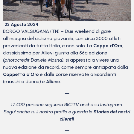
23 Agosto 2024
BORGO VALSUGANA (TN) – Due weekend di gare
all’insegna del ciclismo giovanile, con circa 3000 atleti
provenienti da tutta Italia, e non solo. La
Coppa d’Oro
,
classicissima per Allievi giunta alla 56ª edizione
(photocredit Daniele Mosna)
, si appresta a vivere una
nuova edizione da record, come sempre anticipata dalla
Coppetta d’Oro
e dalle corse riservate a Esordienti
(maschi e donne) e Allieve.
—
17.400 persone seguono BICITV anche su Instagram.
Segui anche tu il nostro profilo e guarda le
Stories dei nostri
clienti!
—