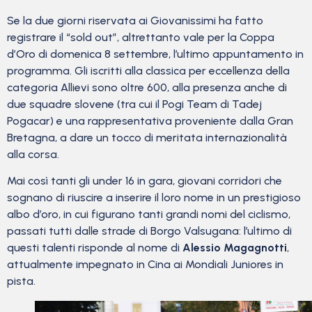
Se la due giorni riservata ai Giovanissimi ha fatto
registrare il “sold out”, altrettanto vale per la Coppa
d’Oro di domenica 8 settembre, l’ultimo appuntamento in
programma. Gli iscritti alla classica per eccellenza della
categoria Allievi sono oltre 600, alla presenza anche di
due squadre slovene (tra cui il Pogi Team di Tadej
Pogacar) e una rappresentativa proveniente dalla Gran
Bretagna, a dare un tocco di meritata internazionalità
alla corsa.
Mai così tanti gli under 16 in gara, giovani corridori che
sognano di riuscire a inserire il loro nome in un prestigioso
albo d’oro, in cui figurano tanti grandi nomi del ciclismo,
passati tutti dalle strade di Borgo Valsugana: l’ultimo di
questi talenti risponde al nome di
Alessio Magagnotti
,
attualmente impegnato in Cina ai Mondiali Juniores in
pista.