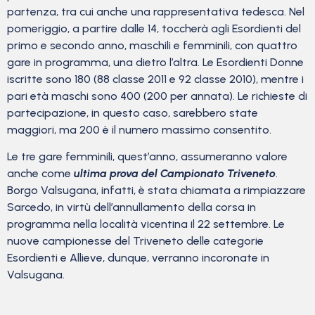
partenza, tra cui anche una rappresentativa tedesca. Nel
pomeriggio, a partire dalle 14, toccherà agli Esordienti del
primo e secondo anno, maschili e femminili, con quattro
gare in programma, una dietro l’altra. Le Esordienti Donne
iscritte sono 180 (88 classe 2011 e 92 classe 2010), mentre i
pari età maschi sono 400 (200 per annata). Le richieste di
partecipazione, in questo caso, sarebbero state
maggiori, ma 200 è il numero massimo consentito.
Le tre gare femminili, quest’anno, assumeranno valore
anche come
ultima prova del Campionato Triveneto
.
Borgo Valsugana, infatti, è stata chiamata a rimpiazzare
Sarcedo, in virtù dell’annullamento della corsa in
programma nella località vicentina il 22 settembre. Le
nuove campionesse del Triveneto delle categorie
Esordienti e Allieve, dunque, verranno incoronate in
Valsugana.