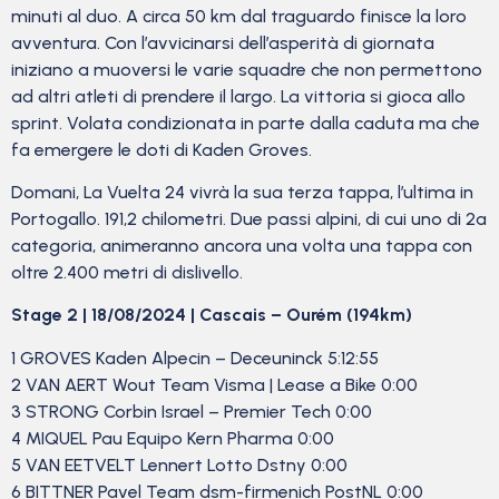
minuti al duo. A circa 50 km dal traguardo finisce la loro
avventura. Con l’avvicinarsi dell’asperità di giornata
iniziano a muoversi le varie squadre che non permettono
ad altri atleti di prendere il largo. La vittoria si gioca allo
sprint. Volata condizionata in parte dalla caduta ma che
fa emergere le doti di Kaden Groves.
Domani, La Vuelta 24 vivrà la sua terza tappa, l’ultima in
Portogallo. 191,2 chilometri. Due passi alpini, di cui uno di 2a
categoria, animeranno ancora una volta una tappa con
oltre 2.400 metri di dislivello.
Stage 2 | 18/08/2024 | Cascais – Ourém (194km)
1 GROVES Kaden Alpecin – Deceuninck 5:12:55
2 VAN AERT Wout Team Visma | Lease a Bike 0:00
3 STRONG Corbin Israel – Premier Tech 0:00
4 MIQUEL Pau Equipo Kern Pharma 0:00
5 VAN EETVELT Lennert Lotto Dstny 0:00
6 BITTNER Pavel Team dsm-firmenich PostNL 0:00