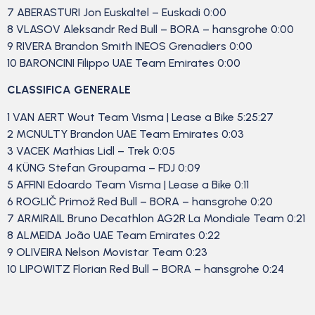
7 ABERASTURI Jon Euskaltel – Euskadi 0:00
8 VLASOV Aleksandr Red Bull – BORA – hansgrohe 0:00
9 RIVERA Brandon Smith INEOS Grenadiers 0:00
10 BARONCINI Filippo UAE Team Emirates 0:00
CLASSIFICA GENERALE
1 VAN AERT Wout Team Visma | Lease a Bike 5:25:27
2 MCNULTY Brandon UAE Team Emirates 0:03
3 VACEK Mathias Lidl – Trek 0:05
4 KÜNG Stefan Groupama – FDJ 0:09
5 AFFINI Edoardo Team Visma | Lease a Bike 0:11
6 ROGLIČ Primož Red Bull – BORA – hansgrohe 0:20
7 ARMIRAIL Bruno Decathlon AG2R La Mondiale Team 0:21
8 ALMEIDA João UAE Team Emirates 0:22
9 OLIVEIRA Nelson Movistar Team 0:23
10 LIPOWITZ Florian Red Bull – BORA – hansgrohe 0:24