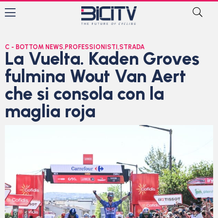
C - BOTTOM NEWS
,
PROFESSIONISTI
,
STRADA
La Vuelta. Kaden Groves
fulmina Wout Van Aert
che si consola con la
maglia roja