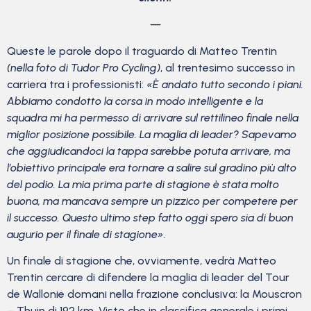
—
Queste le parole dopo il traguardo di Matteo Trentin
(nella foto di Tudor Pro Cycling)
, al trentesimo successo in
carriera tra i professionisti:
«È andato tutto secondo i piani.
Abbiamo condotto la corsa in modo intelligente e la
squadra mi ha permesso di arrivare sul rettilineo finale nella
miglior posizione possibile. La maglia di leader? Sapevamo
che aggiudicandoci la tappa sarebbe potuta arrivare, ma
l’obiettivo principale era tornare a salire sul gradino più alto
del podio. La mia prima parte di stagione è stata molto
buona, ma mancava sempre un pizzico per competere per
il successo. Questo ultimo step fatto oggi spero sia di buon
augurio per il finale di stagione».
Un finale di stagione che, ovviamente, vedrà Matteo
Trentin cercare di difendere la maglia di leader del Tour
de Wallonie domani nella frazione conclusiva: la Mouscron
– Thuin di 192 km. Visto che in classifica generale i primi