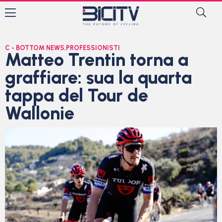
C - BOTTOM NEWS
,
PROFESSIONISTI
Matteo Trentin torna a
graffiare: sua la quarta
tappa del Tour de
Wallonie