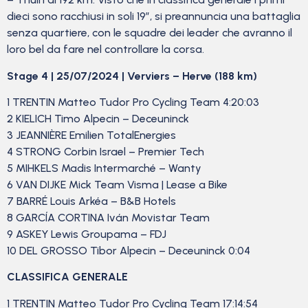
dieci sono racchiusi in soli 19″, si preannuncia una battaglia
senza quartiere, con le squadre dei leader che avranno il
loro bel da fare nel controllare la corsa.
Stage 4 | 25/07/2024 | Verviers – Herve (188 km)
1 TRENTIN Matteo Tudor Pro Cycling Team 4:20:03
2 KIELICH Timo Alpecin – Deceuninck
3 JEANNIÈRE Emilien TotalEnergies
4 STRONG Corbin Israel – Premier Tech
5 MIHKELS Madis Intermarché – Wanty
6 VAN DIJKE Mick Team Visma | Lease a Bike
7 BARRÉ Louis Arkéa – B&B Hotels
8 GARCÍA CORTINA Iván Movistar Team
9 ASKEY Lewis Groupama – FDJ
10 DEL GROSSO Tibor Alpecin – Deceuninck 0:04
CLASSIFICA GENERALE
1 TRENTIN Matteo Tudor Pro Cycling Team 17:14:54