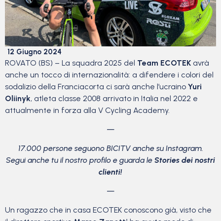
12 Giugno 2024
ROVATO (BS) – La squadra 2025 del
Team ECOTEK
avrà
anche un tocco di internazionalità: a difendere i colori del
sodalizio della Franciacorta ci sarà anche l’ucraino
Yuri
Oliinyk
, atleta classe 2008 arrivato in Italia nel 2022 e
attualmente in forza alla V Cycling Academy.
—
17.000 persone seguono BICITV anche su Instagram.
Segui anche tu il nostro profilo e guarda le
Stories dei nostri
clienti!
—
Un ragazzo che in casa ECOTEK conoscono già, visto che