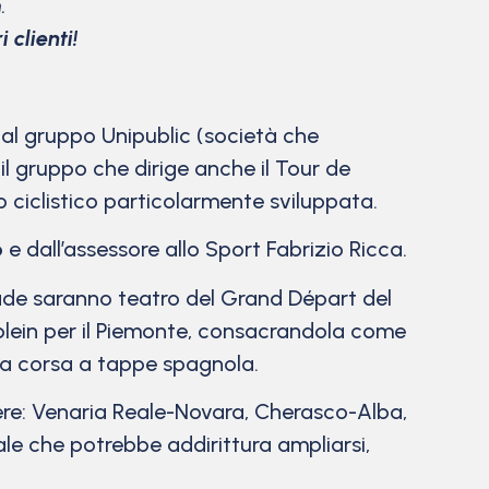
.
 clienti!
e al gruppo Unipublic (società che
l gruppo che dirige anche il Tour de
o ciclistico particolarmente sviluppata.
o
e dall’assessore allo Sport Fabrizio Ricca.
rade saranno teatro del Grand Départ del
-plein per il Piemonte, consacrandola come
r la corsa a tappe spagnola.
re: Venaria Reale-Novara, Cherasco-Alba,
le che potrebbe addirittura ampliarsi,