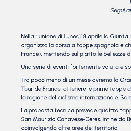
Segui an
Nella riunione di Lunedì’ 8 aprile la Giunt
organizza la corsa a tappe spagnola e che
France), mettendo sul piatto le bellezze d
Una serie di eventi fortemente voluta e s
Tra poco meno di un mese avremo la Grande
Tour de France: ottenere le prime tappe de
la regione del ciclismo internazionale. Sar
La proposta tecnica prevede quattro tapp
San Maurizio Canavese-Ceres, infine da Bus
coinvolgendo altre aree del territorio.