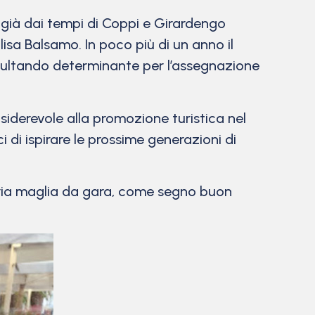
 già dai tempi di Coppi e Girardengo
isa Balsamo. In poco più di un anno il
risultando determinante per l’assegnazione
nsiderevole alla promozione turistica nel
 di ispirare le prossime generazioni di
pria maglia da gara, come segno buon