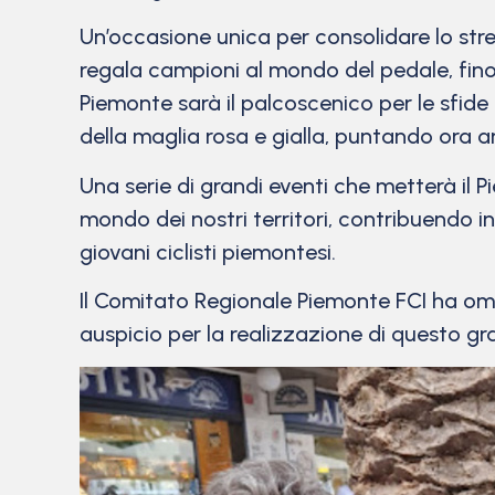
Un’occasione unica per consolidare lo stre
regala campioni al mondo del pedale, fino 
Piemonte sarà il palcoscenico per le sfide
della maglia rosa e gialla, puntando ora an
Una serie di grandi eventi che metterà il P
mondo dei nostri territori, contribuendo in
giovani ciclisti piemontesi.
Il Comitato Regionale Piemonte FCI ha om
auspicio per la realizzazione di questo g