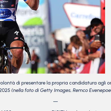
 volontà di presentare la propria candidatura agli 
e 2025
(nella foto di Getty Images, Remco Evenepoel 
—