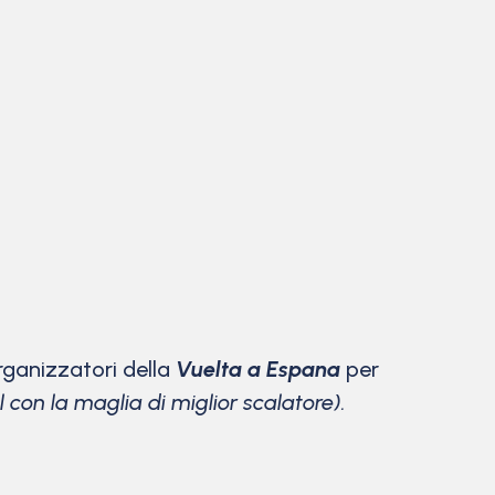
organizzatori della
Vuelta a Espana
per
con la maglia di miglior scalatore).