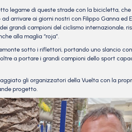
tto legame di queste strade con la bicicletta, che
ad arrivare ai giorni nostri con Filippo Ganna ed El
 dei grandi campioni del ciclismo internazionale, 
che alla maglia “roja”.
iemonte sotto i riflettori, portando uno slancio co
oltre a portare i grandi campioni dello sport capaci
aggiato gli organizzatori della Vuelta con la pro
rande progetto.