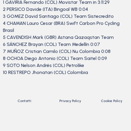
1 GAVIRIA Fernando (COL) Movistar Team in 3:11:29
2 PERSICO Davide (ITA) Bingoal WB 0:04
3 GOMEZ David Santiago (COL) Team Sistecredito
4 CHAMAN Lauro Cesar (BRA) Swift Carbon Pro Cycling
Brasil
5 CAVENDISH Mark (GBR) Astana Qazaqstan Team
6 SÁNCHEZ Brayan (COL) Team Medellín 0:07
7 MUÑOZ Cristian Camilo (COL) Nu Colombia 0:08
8 OCHOA Diego Antonio (COL) Team Saitel 0:09
9 SOTO Nelson Andrés (COL) Petrolike
10 RESTREPO Jhonatan (COL) Colombia
Contatti
Privacy Policy
Cookie Policy