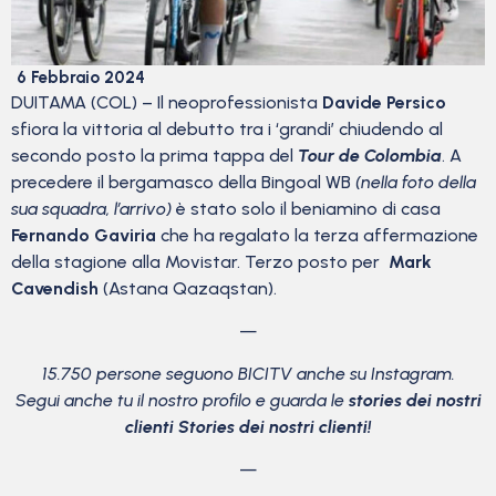
6 Febbraio 2024
DUITAMA (COL) – Il neoprofessionista
Davide Persico
sfiora la vittoria al debutto tra i ‘grandi’ chiudendo al
secondo posto la prima tappa del
Tour de Colombia
. A
precedere il bergamasco della Bingoal WB
(nella foto della
sua squadra, l’arrivo)
è stato solo il beniamino di casa
Fernando Gaviria
che ha regalato la terza affermazione
della stagione alla Movistar. Terzo posto per
Mark
Cavendish
(Astana Qazaqstan).
—
15.750 persone seguono BICITV anche su Instagram.
Segui anche tu il nostro profilo e guarda le
stories dei nostri
clienti Stories dei nostri clienti!
—