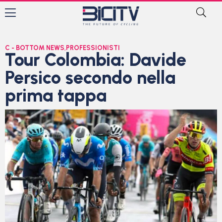
C - BOTTOM NEWS
,
PROFESSIONISTI
Tour Colombia: Davide
Persico secondo nella
prima tappa