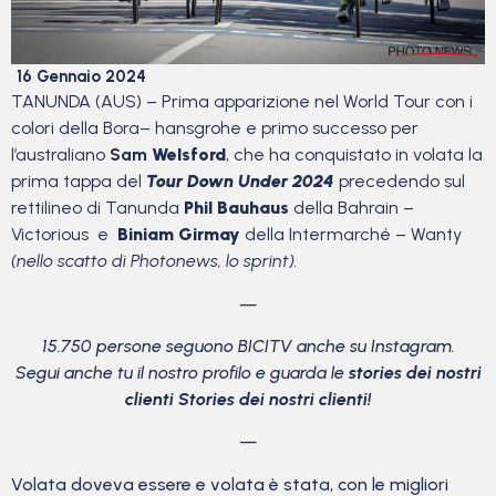
16 Gennaio 2024
TANUNDA (AUS) – Prima apparizione nel World Tour con i
colori della Bora– hansgrohe e primo successo per
l’australiano
Sam
Welsford
, che ha conquistato in volata la
prima tappa del
Tour Down Under 2024
precedendo sul
rettilineo di Tanunda
Phil Bauhaus
della Bahrain –
Victorious e
Biniam Girmay
della Intermarché – Wanty
(nello scatto di Photonews, lo sprint).
—
15.750 persone seguono BICITV anche su Instagram.
Segui anche tu il nostro profilo e guarda le
stories dei nostri
clienti Stories dei nostri clienti!
—
Volata doveva essere e volata è stata, con le migliori