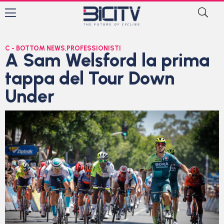
C - BOTTOM NEWS
,
PROFESSIONISTI
A Sam Welsford la prima
tappa del Tour Down
Under