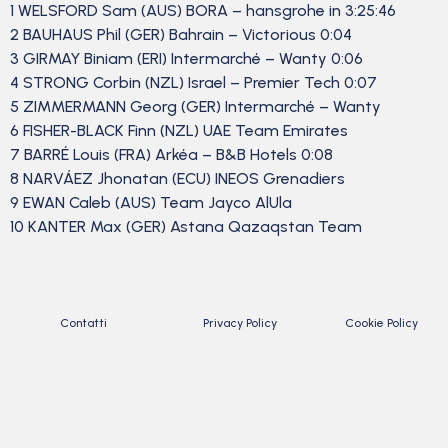
1 WELSFORD Sam (AUS) BORA – hansgrohe in 3:25:46
2 BAUHAUS Phil (GER) Bahrain – Victorious 0:04
3 GIRMAY Biniam (ERI) Intermarché – Wanty 0:06
4 STRONG Corbin (NZL) Israel – Premier Tech 0:07
5 ZIMMERMANN Georg (GER) Intermarché – Wanty
6 FISHER-BLACK Finn (NZL) UAE Team Emirates
7 BARRÉ Louis (FRA) Arkéa – B&B Hotels 0:08
8 NARVÁEZ Jhonatan (ECU) INEOS Grenadiers
9 EWAN Caleb (AUS) Team Jayco AlUla
10 KANTER Max (GER) Astana Qazaqstan Team
Contatti
Privacy Policy
Cookie Policy