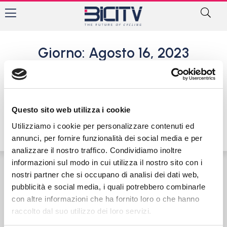
Giorno: Agosto 16, 2023
Al Tour du Limousin la prima
gioia tra i professionisti di
Luca Mozzato
Questo sito web utilizza i cookie
16 Agosto 2023
Utilizziamo i cookie per personalizzare contenuti ed
annunci, per fornire funzionalità dei social media e per
analizzare il nostro traffico. Condividiamo inoltre
informazioni sul modo in cui utilizza il nostro sito con i
nostri partner che si occupano di analisi dei dati web,
Contatti
Privacy Policy
Cookie Policy
pubblicità e social media, i quali potrebbero combinarle
con altre informazioni che ha fornito loro o che hanno
raccolto dal suo utilizzo dei loro servizi.