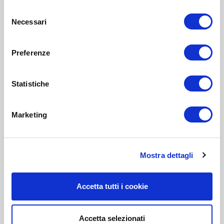
Selezione
Necessari
del
consenso
Preferenze
Statistiche
Marketing
Mostra dettagli
Accetta tutti i cookie
Accetta selezionati