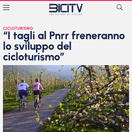
CICLOTURISMO
“I tagli al Pnrr freneranno
lo sviluppo del
cicloturismo”