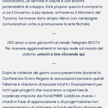
cicloturismo, un settore in salute e con enormi
potenzialità di sviluppo. Ed è proprio questo il comparto
a cui il Governo, a più riprese, attraverso il Ministero del
Turismo, ha invece dato ampio rilievo con campagne
comunicative volte a promuovere la rete Bicitalia.
—
1310 amici si sono già iscritti al canale Telegram BICITV.
Per ricevere aggiornamenti in tempo reale sul mondo del
ciclismo,
unisciti a loro cliccando qui
.
—
Dopo le richieste dei giorni scorsi presentate durante la
Conferenza Stato Regioni, le associazioni lanciano quindi
l’allarme e chiedono di lasciare intatti i finanziamenti per
tutti quei progetti che riusciranno a rispettare le
scadenze imposte dai fondi PNRR. Laddove, invece, i
ritardi in fase di approvazione o di progettazione non
permetteranno di attingere ai fondi del Piano Nazionale