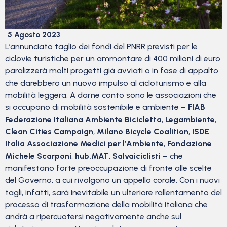
5 Agosto 2023
L’annunciato taglio dei fondi del PNRR previsti per le
ciclovie turistiche per un ammontare di 400 milioni di euro
paralizzerà molti progetti già avviati o in fase di appalto
che darebbero un nuovo impulso al cicloturismo e alla
mobilità leggera. A darne conto sono le associazioni che
si occupano di mobilità sostenibile e ambiente –
FIAB
Federazione Italiana Ambiente Bicicletta
,
Legambiente
,
Clean Cities Campaign
,
Milano Bicycle Coalition
,
ISDE
Italia Associazione Medici per l’Ambiente
,
Fondazione
Michele Scarponi
,
hub.MAT
,
Salvaiciclisti
– che
manifestano forte preoccupazione di fronte alle scelte
del Governo, a cui rivolgono un appello corale. Con i nuovi
tagli, infatti, sarà inevitabile un ulteriore rallentamento del
processo di trasformazione della mobilità italiana che
andrà a ripercuotersi negativamente anche sul