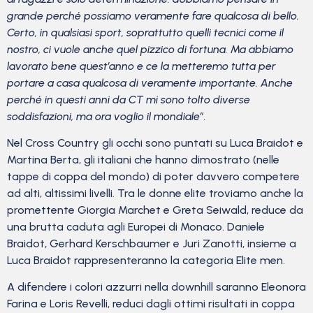
grande perché possiamo veramente fare qualcosa di bello.
Certo, in qualsiasi sport, soprattutto quelli tecnici come il
nostro, ci vuole anche quel pizzico di fortuna. Ma abbiamo
lavorato bene quest’anno e ce la metteremo tutta per
portare a casa qualcosa di veramente importante. Anche
perché in questi anni da CT mi sono tolto diverse
soddisfazioni, ma ora voglio il mondiale”.
Nel Cross Country gli occhi sono puntati su Luca Braidot e
Martina Berta, gli italiani che hanno dimostrato (nelle
tappe di coppa del mondo) di poter davvero competere
ad alti, altissimi livelli. Tra le donne elite troviamo anche la
promettente Giorgia Marchet e Greta Seiwald, reduce da
una brutta caduta agli Europei di Monaco. Daniele
Braidot, Gerhard Kerschbaumer e Juri Zanotti, insieme a
Luca Braidot rappresenteranno la categoria Elite men.
A difendere i colori azzurri nella downhill saranno Eleonora
Farina e Loris Revelli, reduci dagli ottimi risultati in coppa