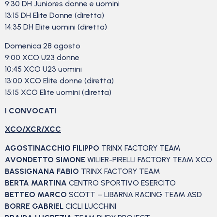
9:30 DH Juniores donne e uomini
13:15 DH Elite Donne (diretta)
14:35 DH Elite uomini (diretta)
Domenica 28 agosto
9:00 XCO U23 donne
10:45 XCO U23 uomini
13:00 XCO Elite donne (diretta)
15:15 XCO Elite uomini (diretta)
I CONVOCATI
XCO/XCR/XCC
AGOSTINACCHIO FILIPPO
TRINX FACTORY TEAM
AVONDETTO SIMONE
WILIER-PIRELLI FACTORY TEAM XCO
BASSIGNANA FABIO
TRINX FACTORY TEAM
BERTA MARTINA
CENTRO SPORTIVO ESERCITO
BETTEO MARCO
SCOTT – LIBARNA RACING TEAM ASD
BORRE GABRIEL
CICLI LUCCHINI