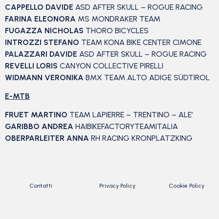
CAPPELLO DAVIDE
ASD AFTER SKULL – ROGUE RACING
FARINA ELEONORA
MS MONDRAKER TEAM
FUGAZZA NICHOLAS
THORO BICYCLES
INTROZZI STEFANO
TEAM KONA BIKE CENTER CIMONE
PALAZZARI DAVIDE
ASD AFTER SKULL – ROGUE RACING
REVELLI LORIS
CANYON COLLECTIVE PIRELLI
WIDMANN VERONIKA
BMX TEAM ALTO ADIGE SÜDTIROL
E-MTB
FRUET MARTINO
TEAM LAPIERRE – TRENTINO – ALE’
GARIBBO ANDREA
HAIBIKEFACTORYTEAMITALIA
OBERPARLEITER ANNA
RH RACING KRONPLATZKING
Contatti
Privacy Policy
Cookie Policy