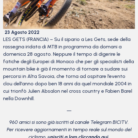
23 Agosto 2022
LES GETS (FRANCIA) – Su il sipario a Les Gets, sede della
rassegna iridata di MTB in programma da domani a
domenica 28 agosto. Neppure il tempo di digerire le
fatiche degli Europei di Monaco che per gli specialisti della
mountain bike è già il momento di tornare a sudare sui
percorsi in Alta Savoia, che torna ad ospitare l’evento
clou dell’anno dopo ben 18 anni da quel mondiale 2004 in
cui trionfò Julien Absalon nel cross country e Fabien Barel
nella Downhill.
—
960 amici si sono già iscritti al canale Telegram BICITV.
Per ricevere aggiornamenti in tempo reale sul mondo del
ciclismo,
unisciti a loro cliccando qui
.