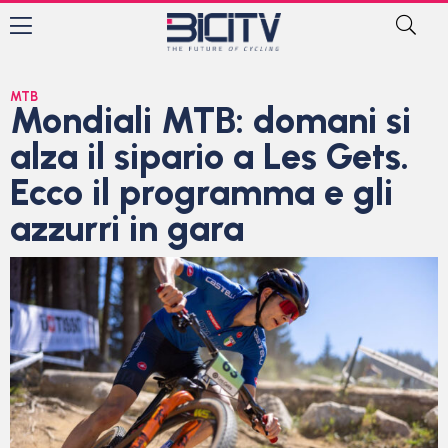
MTB
Mondiali MTB: domani si
alza il sipario a Les Gets.
Ecco il programma e gli
azzurri in gara