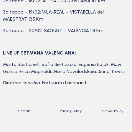
2a tappa – 18/02: ALTEA – COCENTAINA 117 Km
3a tappa – 19/02: VILA-REAL – VISTABELLA del
MAESTRAT 135 Km
4a tappa – 20/02: SAGUNT – VALÈNCIA 118 Km
LINE UP SETMANA VALENCIANA:
Marta Bastianelli, Sofia Bertizzolo, Eugenia Bujak, Mavi
Garcia, Erica Magnaldi, Maria Novolodskaia, Anna Trevisi.
Direttore sportivo
: Fortunato Lacquaniti.
Contatti
Privacy Policy
Cookie Policy