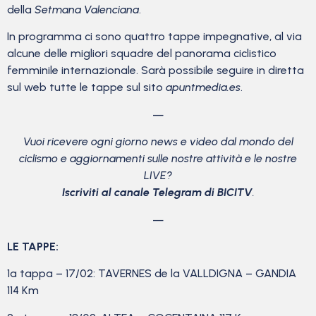
della
Setmana Valenciana
.
In programma ci sono quattro tappe impegnative, al via
alcune delle migliori squadre del panorama ciclistico
femminile internazionale. Sarà possibile seguire in diretta
sul web tutte le tappe sul sito
apuntmedia.es
.
—
Vuoi ricevere ogni giorno news e video dal mondo del
ciclismo
e aggiornamenti sulle nostre attività e le nostre
LIVE?
Iscriviti al canale Telegram di BICITV
.
—
LE TAPPE:
1a tappa – 17/02: TAVERNES de la VALLDIGNA – GANDIA
114 Km