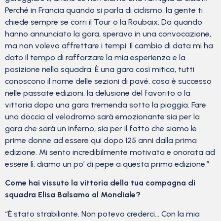
Perché in Francia quando si parla di ciclismo, la gente ti
chiede sempre se corri il Tour o la Roubaix. Da quando
hanno annunciato la gara, speravo in una convocazione,
ma non volevo affrettare i tempi. Il cambio di data mi ha
dato il tempo di rafforzare la mia esperienza e la
posizione nella squadra. È una gara così mitica, tutti
conoscono il nome delle sezioni di pavé, cosa è successo
nelle passate edizioni, la delusione del favorito o la
vittoria dopo una gara tremenda sotto la pioggia. Fare
una doccia al velodromo sarà emozionante sia per la
gara che sarà un inferno, sia per il fatto che siamo le
prime donne ad essere qui dopo 125 anni dalla prima
edizione. Mi sento incredibilmente motivata e onorata ad
essere lì: diamo un po’ di pepe a questa prima edizione.”
Come hai vissuto la vittoria della tua compagna di
squadra Elisa Balsamo al Mondiale?
“È stato strabiliante. Non potevo crederci… Con la mia