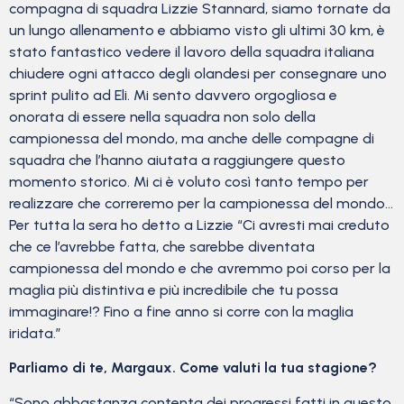
compagna di squadra Lizzie Stannard, siamo tornate da
un lungo allenamento e abbiamo visto gli ultimi 30 km, è
stato fantastico vedere il lavoro della squadra italiana
chiudere ogni attacco degli olandesi per consegnare uno
sprint pulito ad Eli. Mi sento davvero orgogliosa e
onorata di essere nella squadra non solo della
campionessa del mondo, ma anche delle compagne di
squadra che l’hanno aiutata a raggiungere questo
momento storico. Mi ci è voluto così tanto tempo per
realizzare che correremo per la campionessa del mondo…
Per tutta la sera ho detto a Lizzie “Ci avresti mai creduto
che ce l’avrebbe fatta, che sarebbe diventata
campionessa del mondo e che avremmo poi corso per la
maglia più distintiva e più incredibile che tu possa
immaginare!? Fino a fine anno si corre con la maglia
iridata.”
Parliamo di te, Margaux. Come valuti la tua stagione?
“Sono abbastanza contenta dei progressi fatti in questo