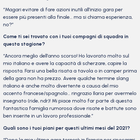
“Magari evitare di fare azioni inutili all’inizio gara per
essere più presenti alla finale… ma si chiama esperienza,
no?”
Come ti sei trovato con i tuoi compagni di squadra in
questa stagione?
“Ancora meglio dell’anno scorso! Ho lavorato molto sul
mio italiano e avere la capacità di scherzare, capire la
risposta. Farsi una bella risata a tavola o in camper prima
della gara non ha prezzo. Avere qualche termine slang
italiano è anche molto divertente a causa del mio
accento francese/spagnolo… ringrazio Ilaria per avermelo
insegnato (ride, ndr)! Mi piace molto far parte di questa
fantastica famiglia rumorosa dove risate e battute sono
ben inserite in un lavoro professionale.”
Quali sono i tuoi piani per questi ultimi mesi del 2021?
“Dopo la mia ultima gara tornerò in Francia per riposarmi