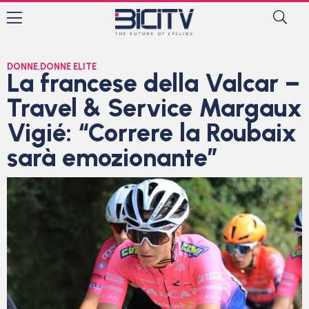
DONNE
,
DONNE ELITE
La francese della Valcar –
Travel & Service Margaux
Vigié: “Correre la Roubaix
sarà emozionante”